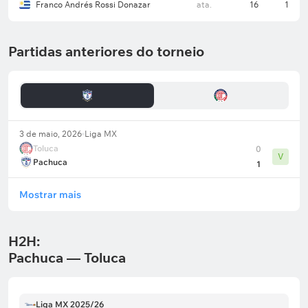
Franco Andrés Rossi Donazar
ata.
16
1
Partidas anteriores do torneio
3 de maio, 2026
Liga MX
Toluca
0
V
Pachuca
1
Mostrar mais
H2H:
Pachuca — Toluca
Liga MX 2025/26