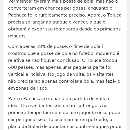
Vermelhos" tiveram mais posse de bola, mas não a
converteram em chances perigosas, enquanto o
Pachuca foi cirurgicamente preciso. Agora, o Toluca
precisa se lançar ao ataque e vencer, o que o
obrigará a expor sua retaguarda desde os primeiros
minutos.
Com apenas 28% de posse, o time de Solari
mostrou que a posse de bola no futebol moderno é
relativa se não houver conclusão. O Toluca trocou
600 passes, mas apenas uma pequena parte foi
vertical e incisiva. No jogo de volta, os visitantes
não precisarão apenas controlar a bola, mas fazê-lo
em zonas de risco.
Para o Pachuca, o cenário da partida de volta é
ideal. Os mandantes costumam sofrer gols no
primeiro tempo (em sete de oito jogos), e isso pode
ser perigoso: se o Toluca marcar um gol cedo, o
plano de Solari de apostar nos contra-ataques pode