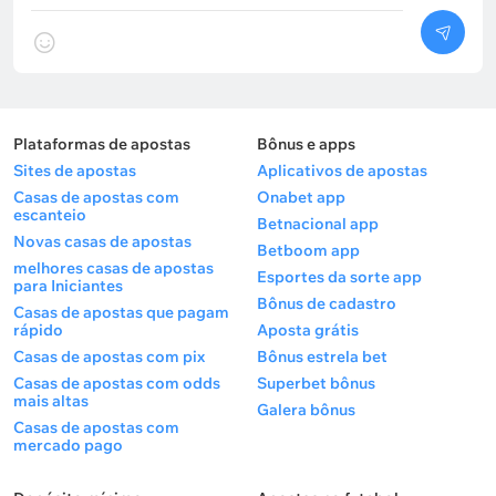
Plataformas de apostas
Bônus e apps
Sites de apostas
Aplicativos de apostas
Casas de apostas com
Onabet app
escanteio
Betnacional app
Novas casas de apostas
Betboom app
melhores casas de apostas
Esportes da sorte app
para Iniciantes
Bônus de cadastro
Casas de apostas que pagam
rápido
Aposta grátis
Casas de apostas com pix
Bônus estrela bet
Casas de apostas com odds
Superbet bônus
mais altas
Galera bônus
Casas de apostas com
mercado pago