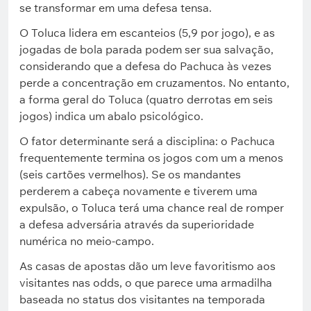
se transformar em uma defesa tensa.
O Toluca lidera em escanteios (5,9 por jogo), e as
jogadas de bola parada podem ser sua salvação,
considerando que a defesa do Pachuca às vezes
perde a concentração em cruzamentos. No entanto,
a forma geral do Toluca (quatro derrotas em seis
jogos) indica um abalo psicológico.
O fator determinante será a disciplina: o Pachuca
frequentemente termina os jogos com um a menos
(seis cartões vermelhos). Se os mandantes
perderem a cabeça novamente e tiverem uma
expulsão, o Toluca terá uma chance real de romper
a defesa adversária através da superioridade
numérica no meio-campo.
As casas de apostas dão um leve favoritismo aos
visitantes nas odds, o que parece uma armadilha
baseada no status dos visitantes na temporada