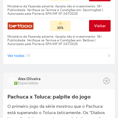
Visitar
30%
Ver todas
59
Alex Oliveira
Especialista
E
Pachuca x Toluca: palpite do jogo
O primeiro jogo da série mostrou que o Pachuca
está superando o Toluca taticamente. Os "Diabos