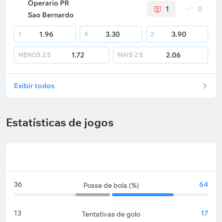
Operario PR
1
0
Sao Bernardo
1.96
3.30
3.90
1
X
2
1.72
2.06
MENOS
2.5
MAIS
2.5
Exibir todos
Estatísticas de jogos
36
64
Posse de bola (%)
13
17
Tentativas de golo