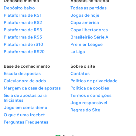
Depósito mínimo
Apostas no futebol
Depósito baixo
Todas as partidas
Plataforma de R$1
Jogos de hoje
Plataforma de R$2
Copa américa
Plataforma de R$3
Copa libertadores
Plataforma de R$5
Brasileirão Série A
Plataforma de r$10
Premier League
Plataforma de R$20
La Liga
Base de conhecimento
Sobre o site
Escola de apostas
Contatos
Calculadora de odds
Política de privacidade
Margem da casa de apostas
Política de cookies
Guia de apostas para
Termos e condições
Iniciantes
Jogo responsável
Jogo em conta demo
Regras do Site
O que é uma freebet
Perguntas Frequentes