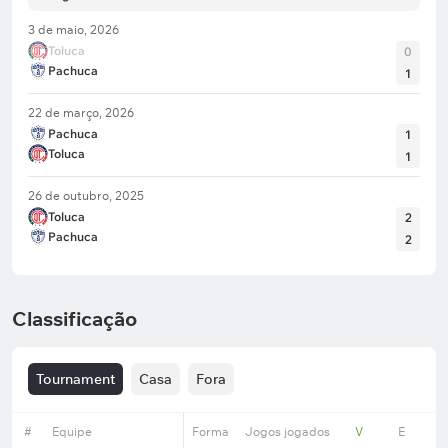
3 de maio, 2026
Toluca
0
Pachuca
1
22 de março, 2026
Pachuca
1
Toluca
1
26 de outubro, 2025
Toluca
2
Pachuca
2
Classificação
Tournament
Casa
Fora
#
Equipe
Forma
Jogos jogados
V
E
D