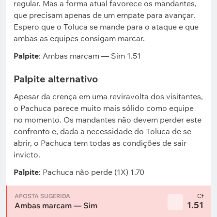
regular. Mas a forma atual favorece os mandantes,
que precisam apenas de um empate para avançar.
Espero que o Toluca se mande para o ataque e que
ambas as equipes consigam marcar.
Palpite
: Ambas marcam — Sim 1.51
Palpite alternativo
Apesar da crença em uma reviravolta dos visitantes,
o Pachuca parece muito mais sólido como equipe
no momento. Os mandantes não devem perder este
confronto e, dada a necessidade do Toluca de se
abrir, o Pachuca tem todas as condições de sair
invicto.
Palpite
: Pachuca não perde (1X) 1.70
APOSTA SUGERIDA
Cf
1.51
Ambas marcam — Sim