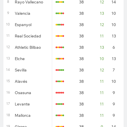
8
Rayo Vallecano
38
12
14
1
9
Valencia
38
13
10
1
10
Espanyol
38
12
10
1
11
Real Sociedad
38
11
13
1
12
Athletic Bilbao
38
13
6
1
13
Elche
38
10
13
1
14
Sevilla
38
12
7
1
15
Alavés
38
11
10
1
16
Osasuna
38
11
9
1
17
Levante
38
11
9
1
18
Mallorca
38
11
9
1
19
Girona
38
9
14
1