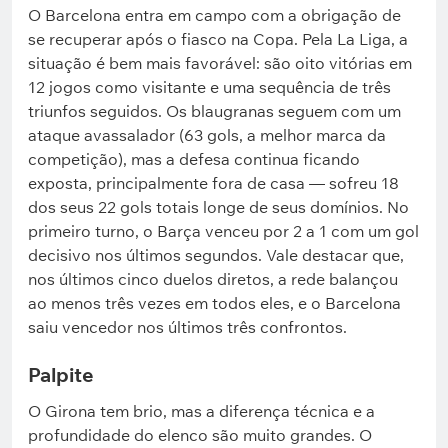
O Barcelona entra em campo com a obrigação de
se recuperar após o fiasco na Copa. Pela La Liga, a
situação é bem mais favorável: são oito vitórias em
12 jogos como visitante e uma sequência de três
triunfos seguidos. Os blaugranas seguem com um
ataque avassalador (63 gols, a melhor marca da
competição), mas a defesa continua ficando
exposta, principalmente fora de casa — sofreu 18
dos seus 22 gols totais longe de seus domínios. No
primeiro turno, o Barça venceu por 2 a 1 com um gol
decisivo nos últimos segundos. Vale destacar que,
nos últimos cinco duelos diretos, a rede balançou
ao menos três vezes em todos eles, e o Barcelona
saiu vencedor nos últimos três confrontos.
Palpite
O Girona tem brio, mas a diferença técnica e a
profundidade do elenco são muito grandes. O