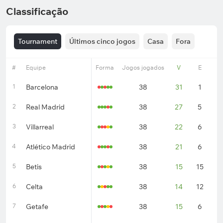
Classificação
Tournament
Últimos cinco jogos
Casa
Fora
#
Equipe
Forma
Jogos jogados
V
E
D
1
Barcelona
38
31
1
6
2
Real Madrid
38
27
5
6
3
Villarreal
38
22
6
1
4
Atlético Madrid
38
21
6
1
5
Betis
38
15
15
8
6
Celta
38
14
12
1
7
Getafe
38
15
6
1