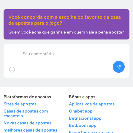
Você concorda com a escolha do favorito da casa
de apostas para o jogo?
Quem você acha que ganha e em quem vale a pena apostar
Seu comentário
Plataformas de apostas
Bônus e apps
Sites de apostas
Aplicativos de apostas
Casas de apostas com
Onabet app
escanteio
Betnacional app
Novas casas de apostas
Betboom app
melhores casas de apostas
Esportes da sorte app