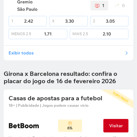
Gremio
1
0
São Paulo
2.42
3.30
3.05
1
X
2
1.71
2.10
MENOS
2.5
MAIS
2.5
Exibir todos
Girona x Barcelona resultado: confira o
placar do jogo de 16 de fevereiro 2026
TOPO PAGO
Casas de apostas para a futebol
18+ | Publicidade | Jogos podem causar vício
Visitar
6%