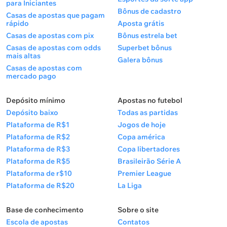
para Iniciantes
Bônus de cadastro
Casas de apostas que pagam
rápido
Aposta grátis
Casas de apostas com pix
Bônus estrela bet
Casas de apostas com odds
Superbet bônus
mais altas
Galera bônus
Casas de apostas com
mercado pago
Depósito mínimo
Apostas no futebol
Depósito baixo
Todas as partidas
Plataforma de R$1
Jogos de hoje
Plataforma de R$2
Copa américa
Plataforma de R$3
Copa libertadores
Plataforma de R$5
Brasileirão Série A
Plataforma de r$10
Premier League
Plataforma de R$20
La Liga
Base de conhecimento
Sobre o site
Escola de apostas
Contatos