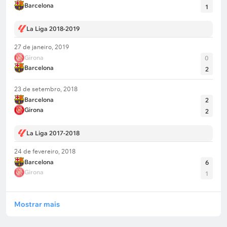
Barcelona
1
La Liga 2018-2019
27 de janeiro, 2019
Girona
0
Barcelona
2
23 de setembro, 2018
Barcelona
2
Girona
2
La Liga 2017-2018
24 de fevereiro, 2018
Barcelona
6
Girona
1
Mostrar mais