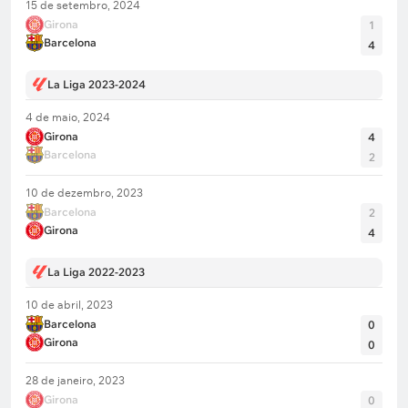
15 de setembro, 2024
Girona
1
Barcelona
4
La Liga 2023-2024
4 de maio, 2024
Girona
4
Barcelona
2
10 de dezembro, 2023
Barcelona
2
Girona
4
La Liga 2022-2023
10 de abril, 2023
Barcelona
0
Girona
0
28 de janeiro, 2023
Girona
0