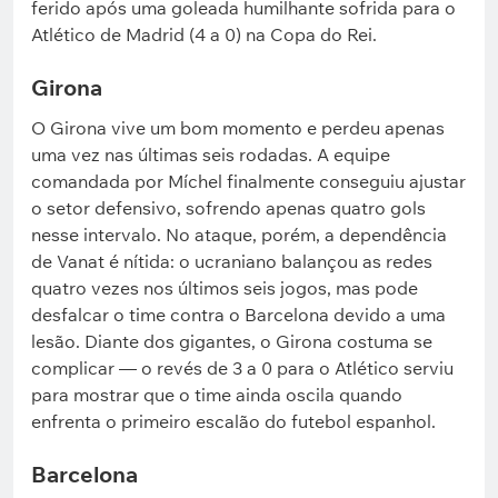
ferido após uma goleada humilhante sofrida para o
Atlético de Madrid (4 a 0) na Copa do Rei.
Girona
O Girona vive um bom momento e perdeu apenas
uma vez nas últimas seis rodadas. A equipe
comandada por Míchel finalmente conseguiu ajustar
o setor defensivo, sofrendo apenas quatro gols
nesse intervalo. No ataque, porém, a dependência
de Vanat é nítida: o ucraniano balançou as redes
quatro vezes nos últimos seis jogos, mas pode
desfalcar o time contra o Barcelona devido a uma
lesão. Diante dos gigantes, o Girona costuma se
complicar — o revés de 3 a 0 para o Atlético serviu
para mostrar que o time ainda oscila quando
enfrenta o primeiro escalão do futebol espanhol.
Barcelona