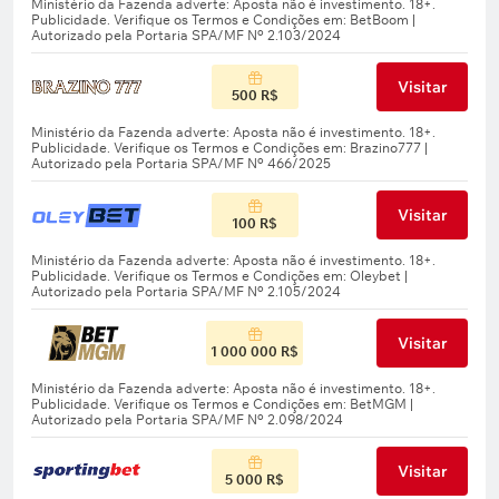
Visitar
500 R$
Visitar
100 R$
Visitar
1 000 000 R$
Visitar
5 000 R$