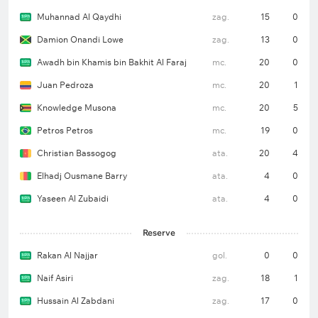
temporada, encontrando-se na parte inferior da
Muhannad Al Qaydhi
zag.
15
0
tabela. A equipe tem lutado para encontrar
consistência em suas atuações, o que se reflete nos
Damion Onandi Lowe
zag.
13
0
resultados recentes. Nos últimos cinco jogos, o time
Awadh bin Khamis bin Bakhit Al Faraj
mc.
20
0
conseguiu apenas uma vitória, o que destaca a
Juan Pedroza
mc.
20
1
necessidade de melhorar sua performance para
evitar o rebaixamento.
Knowledge Musona
mc.
20
5
Petros Petros
mc.
19
0
Christian Bassogog
ata.
20
4
Em 4 dos últimos 5 jogos do Al-Okhdood, não
foram marcados mais de dois gols no tempo
Elhadj Ousmane Barry
ata.
4
0
regulamentar.
Yaseen Al Zubaidi
ata.
4
0
A equipe não conseguiu marcar em 3 dos últimos
Reserve
5 jogos em casa.
Rakan Al Najjar
gol.
0
0
O Al-Okhdood sofreu gols nos últimos 8 jogos
consecutivos na Pro League.
Naif Asiri
zag.
18
1
Hussain Al Zabdani
zag.
17
0
Al-Fateh