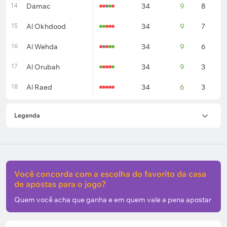
14
Damac
34
9
8
1
15
Al Okhdood
34
9
7
1
16
Al Wehda
34
9
6
1
17
Al Orubah
34
9
3
2
18
Al Raed
34
6
3
2
Legenda
Você concorda com a escolha do favorito da casa
de apostas para o jogo?
Quem você acha que ganha e em quem vale a pena apostar