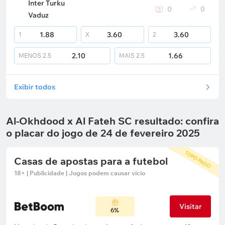
Inter Turku
0
0
Vaduz
1.88
3.60
3.60
1
X
2
2.10
1.66
MENOS
2.5
MAIS
2.5
Exibir todos
Al-Okhdood x Al Fateh SC resultado: confira
o placar do jogo de 24 de fevereiro 2025
TOPO PAGO
Casas de apostas para a futebol
18+ | Publicidade | Jogos podem causar vício
Visitar
6%