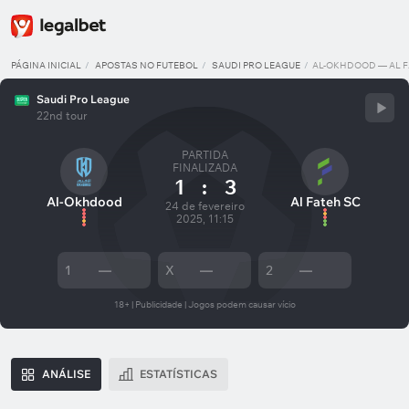
PÁGINA INICIAL
APOSTAS NO FUTEBOL
SAUDI PRO LEAGUE
AL-OKHDOOD — AL F
Saudi Pro League
22nd tour
PARTIDA
FINALIZADA
1
:
3
Al-Okhdood
Al Fateh SC
24 de fevereiro
2025, 11:15
1
—
X
—
2
—
18+ | Publicidade | Jogos podem causar vício
ANÁLISE
ESTATÍSTICAS