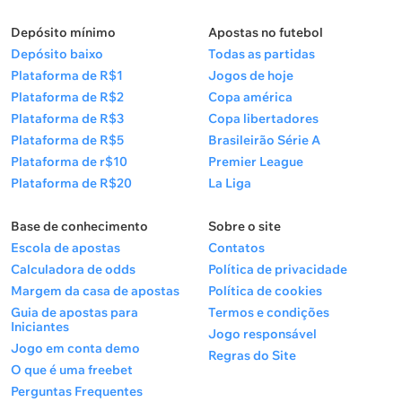
Depósito mínimo
Apostas no futebol
Depósito baixo
Todas as partidas
Plataforma de R$1
Jogos de hoje
Plataforma de R$2
Copa américa
Plataforma de R$3
Copa libertadores
Plataforma de R$5
Brasileirão Série A
Plataforma de r$10
Premier League
Plataforma de R$20
La Liga
Base de conhecimento
Sobre o site
Escola de apostas
Contatos
Calculadora de odds
Política de privacidade
Margem da casa de apostas
Política de cookies
Guia de apostas para
Termos e condições
Iniciantes
Jogo responsável
Jogo em conta demo
Regras do Site
O que é uma freebet
Perguntas Frequentes