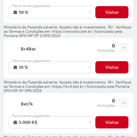
Para novos jogadores
50 %
Visitar
0
Br4Bet
Avaliações
Para novos jogadores
10 %
Visitar
0
Bet7k
Avaliações
Para novos jogadores
5.000 R$
Visitar