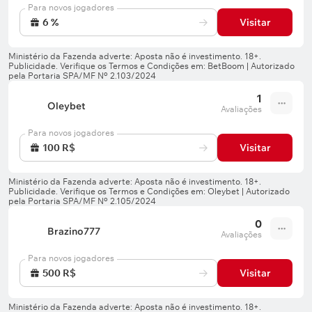
Para novos jogadores
6 %
Visitar
1
Oleybet
Avaliações
Para novos jogadores
100 R$
Visitar
0
Brazino777
Avaliações
Para novos jogadores
500 R$
Visitar