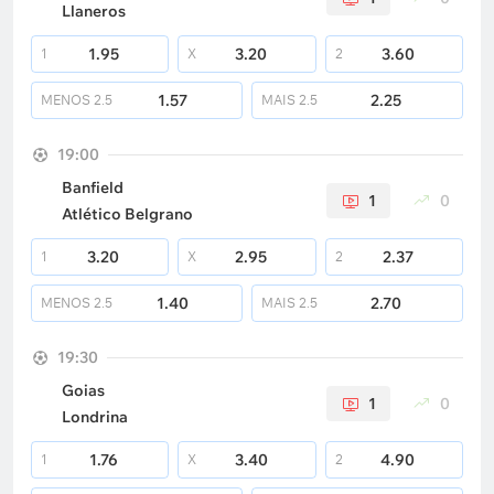
Llaneros
1.95
3.20
3.60
1
X
2
1.57
2.25
MENOS
2.5
MAIS
2.5
19:00
Banfield
1
0
Atlético Belgrano
3.20
2.95
2.37
1
X
2
1.40
2.70
MENOS
2.5
MAIS
2.5
19:30
Goias
1
0
Londrina
1.76
3.40
4.90
1
X
2