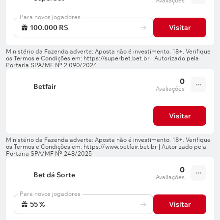
Avaliações
Para novos jogadores
100.000 R$
Visitar
0
Betfair
Avaliações
Visitar
0
Bet dá Sorte
Avaliações
Para novos jogadores
55 %
Visitar