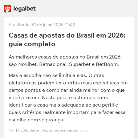
Atualizado: 31 de julho 2026 11:42
Casas de apostas do Brasil em 2026:
guia completo
As melhores casas de apostas no Brasil em 2026
são Novibet, Betnacional, Superbet e BetBoom.
Mas a escolha não se limita a elas. Outras
plataformas podem ter ofertas mais específicas em
certos pontos e combinar ainda melhor com o que
você procura. Neste guia, mostramos como
identificar a casa mais adequada ao seu perfil e
quais critérios realmente importam para fazer essa
escolha com segurança.
18+ | Publicidade | Jogos podem causar vício