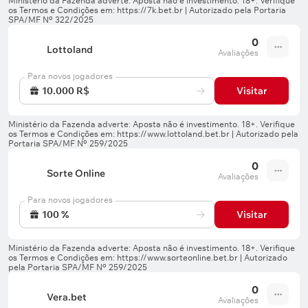
0
Lottoland
Avaliações
Para novos jogadores
10.000 R$
Visitar
0
Sorte Online
Avaliações
Para novos jogadores
100 %
Visitar
0
Vera.bet
Avaliações