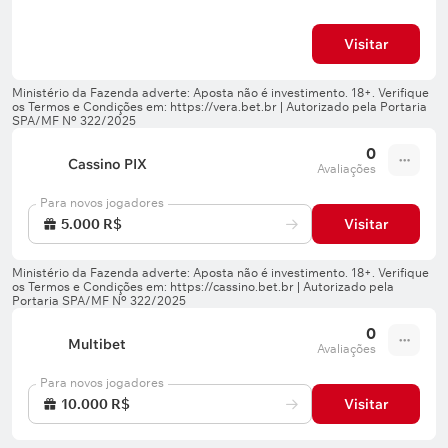
Visitar
0
Cassino PIX
Avaliações
Para novos jogadores
5.000 R$
Visitar
0
Multibet
Avaliações
Para novos jogadores
10.000 R$
Visitar