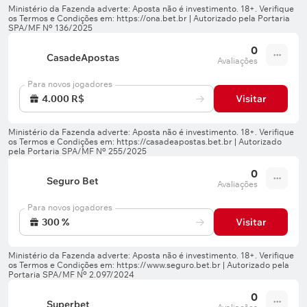
0
CasadeApostas
Avaliações
Para novos jogadores
4.000 R$
Visitar
0
Seguro Bet
Avaliações
Para novos jogadores
300 %
Visitar
0
Superbet