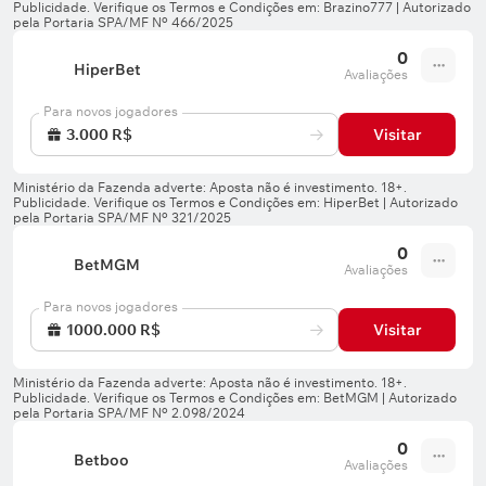
0
HiperBet
Avaliações
Para novos jogadores
3.000 R$
Visitar
0
BetMGM
Avaliações
Para novos jogadores
1000.000 R$
Visitar
0
Betboo
Avaliações