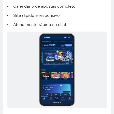
Calendário de apostas completo
Site rápido e responsivo
Atendimento rápido no chat