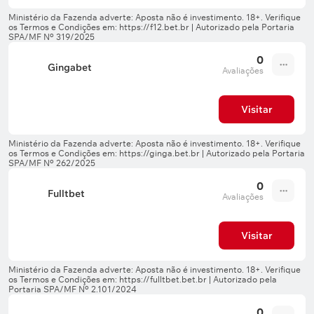
0
Gingabet
Avaliações
Visitar
0
Fulltbet
Avaliações
Visitar
0