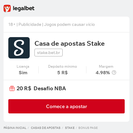
18+ | Publicidade | Jogos podem causar vício
Casa de apostas Stake
stake.bet.br
Licença
Depósito mínimo
Margem
Sim
5 R$
4.98%
20 R$ Desafio NBA
Comece a apostar
PÁGINA INICIAL
CASAS DE APOSTAS
STAKE
BONUS PAGE