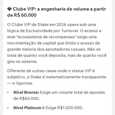
💎 Clube VIP: a engenharia de volume a partir
de R$ 60.000
O Clube VIP da Stake em 2026 opera sob uma
lógica de Exclusividade por Turnover. O acesso a
este "ecossistema de recompensas" exige uma
movimentação de capital que limita o acesso da
grande maioria dos apostadores casuais. Não se
trata de quanto você deposita, mas de quanto você
gira no sistema.
Diferente de outras casas onde o status VIP é
subjetivo, a Stake é matematicamente transparente
— e rigorosa.
Nível Bronze:
Exige um volume total de apostas
de R$60.000.
Nível Platinum I:
Exige R$1.500.000.