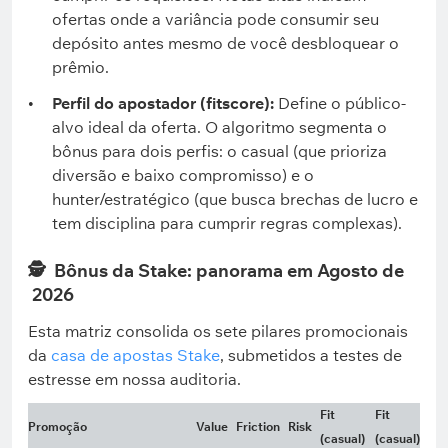
ofertas onde a variância pode consumir seu
depósito antes mesmo de você desbloquear o
prêmio.
Perfil do apostador (fitscore):
Define o público-
alvo ideal da oferta. O algoritmo segmenta o
bônus para dois perfis: o casual (que prioriza
diversão e baixo compromisso) e o
hunter/estratégico (que busca brechas de lucro e
tem disciplina para cumprir regras complexas).
🕵️ Bônus da Stake: panorama em Agosto de
2026
Esta matriz consolida os sete pilares promocionais
da
casa de apostas Stake
, submetidos a testes de
estresse em nossa auditoria.
Fit
Fit
Promoção
Value
Friction
Risk
(casual)
(casual)