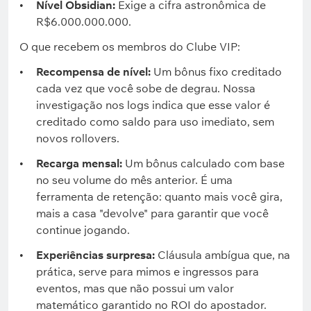
Nível Obsidian:
Exige a cifra astronômica de
R$6.000.000.000.
O que recebem os membros do Clube VIP:
Recompensa de nível:
Um bônus fixo creditado
cada vez que você sobe de degrau. Nossa
investigação nos logs indica que esse valor é
creditado como saldo para uso imediato, sem
novos rollovers.
Recarga mensal:
Um bônus calculado com base
no seu volume do mês anterior. É uma
ferramenta de retenção: quanto mais você gira,
mais a casa "devolve" para garantir que você
continue jogando.
Experiências surpresa:
Cláusula ambígua que, na
prática, serve para mimos e ingressos para
eventos, mas que não possui um valor
matemático garantido no ROI do apostador.