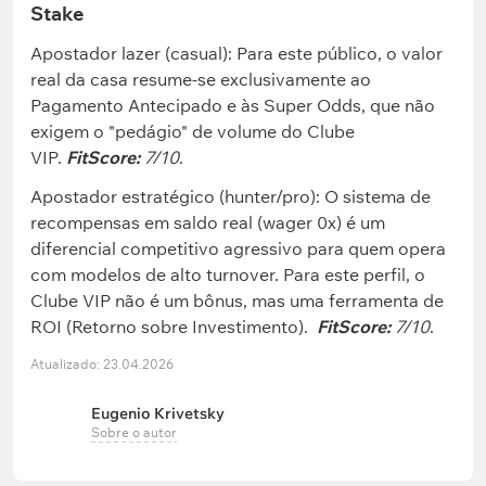
Stake
Apostador lazer (casual): Para este público, o valor
real da casa resume-se exclusivamente ao
Pagamento Antecipado e às Super Odds, que não
exigem o "pedágio" de volume do Clube
VIP.
FitScore:
7/10
.
Apostador estratégico (hunter/pro): O sistema de
recompensas em saldo real (wager 0x) é um
diferencial competitivo agressivo para quem opera
com modelos de alto turnover. Para este perfil, o
Clube VIP não é um bônus, mas uma ferramenta de
ROI (Retorno sobre Investimento).
FitScore:
7/10
.
Atualizado: 23.04.2026
Eugenio Krivetsky
Sobre o autor