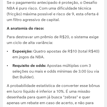
Se o pagamento antecipado é proteção, o Desafio
NBA é puro risco. Com uma dificuldade técnica
(fricção) máxima possível e risco de 9, esta oferta é
um filtro agressivo de capital.
A anatomia do risco:
Para destravar um prêmio de R$20, o sistema exige
um ciclo de alta variância:
Exposição:
Quatro apostas de R$10 (total R$40)
em jogos da NBA.
Requisito de odds:
Apostas múltiplas com 3
seleções ou mais e odds mínimas de 3.00 (ou via
Bet Builder).
A probabilidade estatística de converter esse bônus
em lucro líquido é inferior a 10%. É uma missão
desenhada para quem já busca "zebras" e quer
apenas um rebate em caso de acerto, e não para