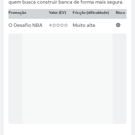
quem busca construir banca de forma mais segura.
Promoção
Valor (EV)
Fricção (dificuldade)
Risco
O Desafio NBA
⭐✩✩✩✩
Muito alta
🔴