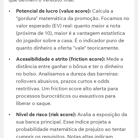
Potencial de lucro (value score):
Calcula a
"gordura" matemática da promoção. Focamos no
valor esperado (EV) real: quanto maior a nota
(próxima de 10), maior é a vantagem estatística
do jogador sobre a casa. É o indicador puro de
quanto dinheiro a oferta "vale" teoricamente.
Acessibilidade e atrito (friction score):
Mede a
distância entre ganhar o bônus e ter o dinheiro
no bolso. Analisamos a dureza das barreiras:
rollovers abusivos, prazos curtos e odds
restritivas. Um friction score alto alerta para
processos burocráticos ou exaustivos para
liberar o saque.
Nível de risco (risk score):
Avalia a exposição da
sua banca principal. Esse índice projeta a
probabilidade matemática de prejuízo ao tentar
cumprir os requisitos. Notas altas indicam