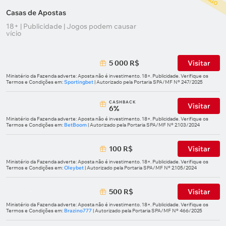
Casas de Apostas
18+ | Publicidade | Jogos podem causar
vício
5 000 R$
Visitar
Ministério da Fazenda adverte: Aposta não é investimento. 18+. Publicidade. Verifique os
Termos e Condições em:
Sportingbet
| Autorizado pela Portaria SPA/MF Nº 247/2025
СASHBACK
Visitar
6%
Ministério da Fazenda adverte: Aposta não é investimento. 18+. Publicidade. Verifique os
Termos e Condições em:
BetBoom
| Autorizado pela Portaria SPA/MF Nº 2.103/2024
100 R$
Visitar
Ministério da Fazenda adverte: Aposta não é investimento. 18+. Publicidade. Verifique os
Termos e Condições em:
Oleybet
| Autorizado pela Portaria SPA/MF Nº 2.105/2024
500 R$
Visitar
Ministério da Fazenda adverte: Aposta não é investimento. 18+. Publicidade. Verifique os
Termos e Condições em:
Brazino777
| Autorizado pela Portaria SPA/MF Nº 466/2025