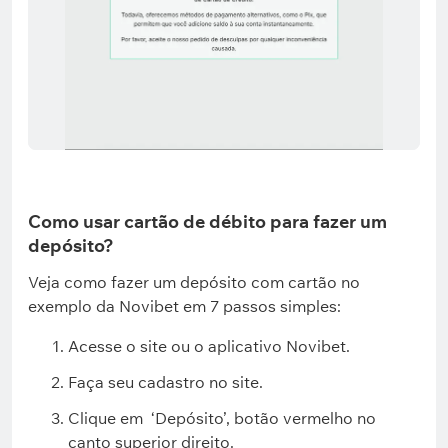
Como usar cartão de débito para fazer um
depósito?
Veja como fazer um depósito com cartão no
exemplo da Novibet em 7 passos simples:
Acesse o site ou o aplicativo Novibet.
Faça seu cadastro no site.
Clique em ‘Depósito’, botão vermelho no
canto superior direito.