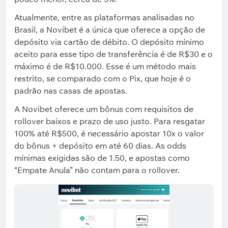
Atualmente, entre as plataformas analisadas no
Brasil, a Novibet é a única que oferece a opção de
depósito via cartão de débito. O depósito mínimo
aceito para esse tipo de transferência é de R$30 e o
máximo é de R$10.000. Esse é um método mais
restrito, se comparado com o Pix, que hoje é o
padrão nas casas de apostas.
A Novibet oferece um bônus com requisitos de
rollover baixos e prazo de uso justo. Para resgatar
100% até R$500, é necessário apostar 10x o valor
do bônus + depósito em até 60 dias. As odds
mínimas exigidas são de 1.50, e apostas como
“Empate Anula” não contam para o rollover.