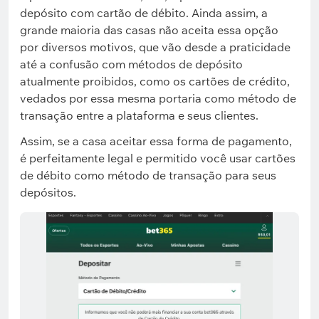
depósito com cartão de débito. Ainda assim, a
grande maioria das casas não aceita essa opção
por diversos motivos, que vão desde a praticidade
até a confusão com métodos de depósito
atualmente proibidos, como os cartões de crédito,
vedados por essa mesma portaria como método de
transação entre a plataforma e seus clientes.
Assim, se a casa aceitar essa forma de pagamento,
é perfeitamente legal e permitido você usar cartões
de débito como método de transação para seus
depósitos.