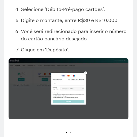
Selecione ‘Débito-Pré-pago cartões’.
Digite o montante, entre R$30 e R$10.000.
Você será redirecionado para inserir o número
do cartão bancário desejado
Clique em ‘Depósito’.