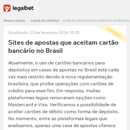
PÁGINA INICIAL
CASAS DE APOSTAS
SITES DE APOSTAS QUE ACEITAM CARTÃO BAN
TOPO PAGO
Atualizado: 23 de fevereiro 2026 10:35
Sites de apostas que aceitam cartão
bancário no Brasil
Atualmente, o uso de cartões bancários para
depósitos em casas de apostas no Brasil está cada
vez mais restrito devido à nova regulamentação
brasileira, que proíbe operações com cartões de
crédito para esse fim. Em resposta, muitas
plataformas legais removeram opções como
Mastercard e Visa. Verificamos a possibilidade de
aceitar cartões de débito como forma de depósito.
No momento, entre as plataformas legais que
analisamos, apenas uma casa de apostas oferece