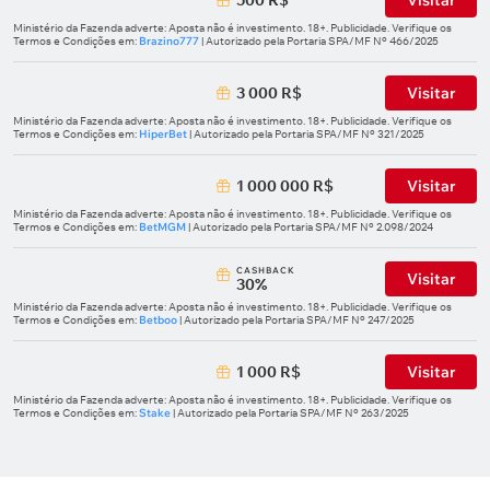
500 R$
Visitar
Ministério da Fazenda adverte: Aposta não é investimento. 18+. Publicidade. Verifique os
Termos e Condições em:
Brazino777
| Autorizado pela Portaria SPA/MF Nº 466/2025
3 000 R$
Visitar
Ministério da Fazenda adverte: Aposta não é investimento. 18+. Publicidade. Verifique os
Termos e Condições em:
HiperBet
| Autorizado pela Portaria SPA/MF Nº 321/2025
1 000 000 R$
Visitar
Ministério da Fazenda adverte: Aposta não é investimento. 18+. Publicidade. Verifique os
Termos e Condições em:
BetMGM
| Autorizado pela Portaria SPA/MF Nº 2.098/2024
СASHBACK
Visitar
30%
Ministério da Fazenda adverte: Aposta não é investimento. 18+. Publicidade. Verifique os
Termos e Condições em:
Betboo
| Autorizado pela Portaria SPA/MF Nº 247/2025
1 000 R$
Visitar
Ministério da Fazenda adverte: Aposta não é investimento. 18+. Publicidade. Verifique os
Termos e Condições em:
Stake
| Autorizado pela Portaria SPA/MF Nº 263/2025