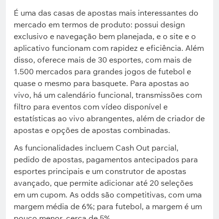
É uma das casas de apostas mais interessantes do
mercado em termos de produto: possui design
exclusivo e navegação bem planejada, e o site e o
aplicativo funcionam com rapidez e eficiência. Além
disso, oferece mais de 30 esportes, com mais de
1.500 mercados para grandes jogos de futebol e
quase o mesmo para basquete. Para apostas ao
vivo, há um calendário funcional, transmissões com
filtro para eventos com vídeo disponível e
estatísticas ao vivo abrangentes, além de criador de
apostas e opções de apostas combinadas.
As funcionalidades incluem Cash Out parcial,
pedido de apostas, pagamentos antecipados para
esportes principais e um construtor de apostas
avançado, que permite adicionar até 20 seleções
em um cupom. As odds são competitivas, com uma
margem média de 6%; para futebol, a margem é um
pouco menor, cerca de 5%.