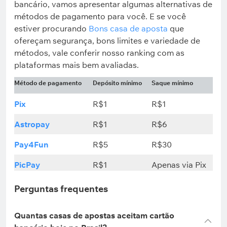
bancário, vamos apresentar algumas alternativas de
métodos de pagamento para você. E se você
estiver procurando
Bons casa de aposta
que
ofereçam segurança, bons limites e variedade de
métodos, vale conferir nosso ranking com as
plataformas mais bem avaliadas.
Método de pagamento
Depósito mínimo
Saque mínimo
Pix
R$1
R$1
Astropay
R$1
R$6
Pay4Fun
R$5
R$30
PicPay
R$1
Apenas via Pix
Perguntas frequentes
Quantas casas de apostas aceitam cartão