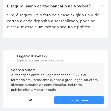
É seguro usar o cartão bancário na Novibet?
Sim, é seguro. Pelo fato de a casa exigir o CVV do
cartão a cada depósito a ser realizado, pode-se
dizer que esse é um método seguro e prático.
Eugenio Krivetsky
Especialista em casas de apostas
Sobre o autor:
Autor especialista da Legalbet desde 2022. Sou
formado em Jornalismo e, após a graduação, atuei em
diversos veículos de comunicação, incluindo
publicações...
Mostrar mais
Subscreve