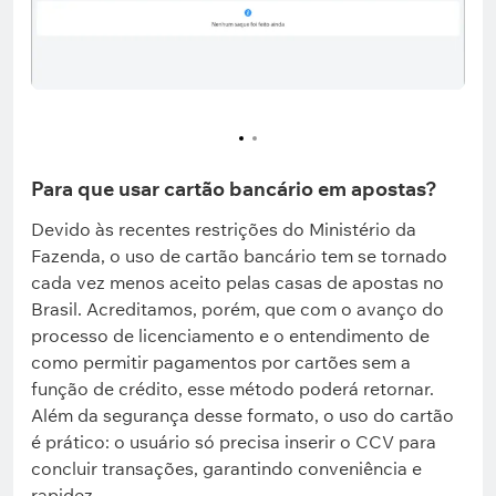
Para que usar cartão bancário em apostas?
Devido às recentes restrições do Ministério da
Fazenda, o uso de cartão bancário tem se tornado
cada vez menos aceito pelas casas de apostas no
Brasil. Acreditamos, porém, que com o avanço do
processo de licenciamento e o entendimento de
como permitir pagamentos por cartões sem a
função de crédito, esse método poderá retornar.
Além da segurança desse formato, o uso do cartão
é prático: o usuário só precisa inserir o CCV para
concluir transações, garantindo conveniência e
rapidez.