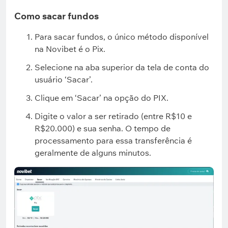
Como sacar fundos
Para sacar fundos, o único método disponível
na Novibet é o Pix.
Selecione na aba superior da tela de conta do
usuário ‘Sacar’.
Clique em ‘Sacar’ na opção do PIX.
Digite o valor a ser retirado (entre R$10 e
R$20.000) e sua senha. O tempo de
processamento para essa transferência é
geralmente de alguns minutos.