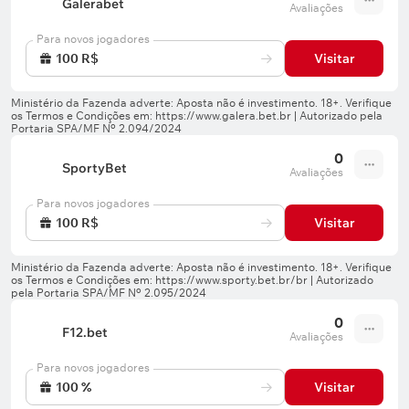
Galerabet
Avaliações
Para novos jogadores
100 R$
Visitar
0
SportyBet
Avaliações
Para novos jogadores
100 R$
Visitar
0
F12.bet
Avaliações
Para novos jogadores
100 %
Visitar