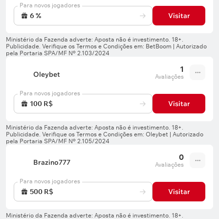
Para novos jogadores
6 %
Visitar
1
Oleybet
Avaliações
Para novos jogadores
100 R$
Visitar
0
Brazino777
Avaliações
Para novos jogadores
500 R$
Visitar