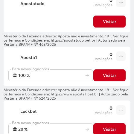
0
Apostatudo
Avaliações
Visitar
0
Aposta1
Avaliações
Para novos jogadores
100 %
Visitar
0
Luckbet
Avaliações
Para novos jogadores
20 %
Visitar