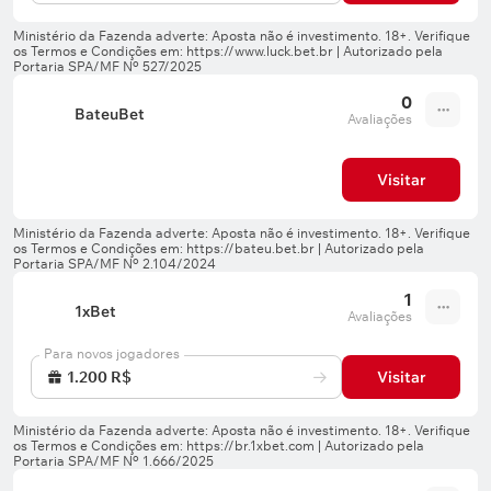
0
BateuBet
Avaliações
Visitar
1
1xBet
Avaliações
Para novos jogadores
1.200 R$
Visitar