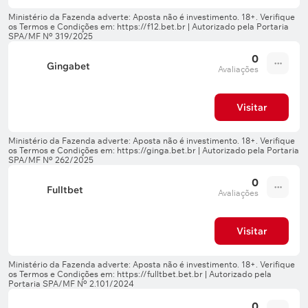
0
Gingabet
Avaliações
Visitar
0
Fulltbet
Avaliações
Visitar
0