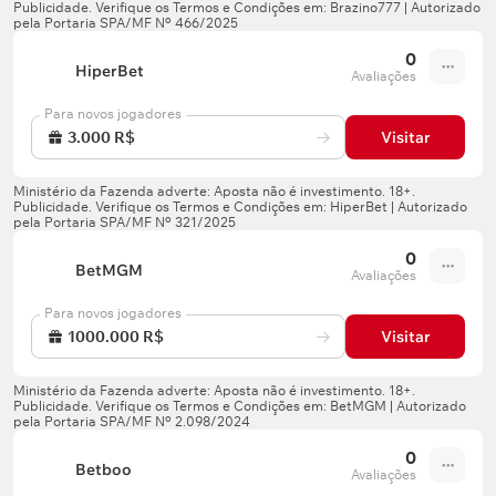
0
HiperBet
Avaliações
Para novos jogadores
3.000 R$
Visitar
0
BetMGM
Avaliações
Para novos jogadores
1000.000 R$
Visitar
0
Betboo
Avaliações