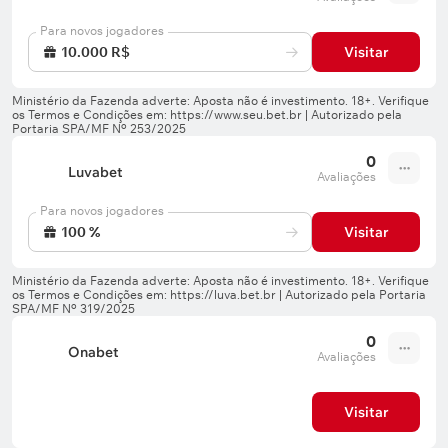
Para novos jogadores
10.000 R$
Visitar
0
Luvabet
Avaliações
Para novos jogadores
100 %
Visitar
0
Onabet
Avaliações
Visitar