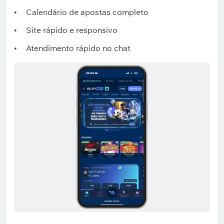
Calendário de apostas completo
Site rápido e responsivo
Atendimento rápido no chat