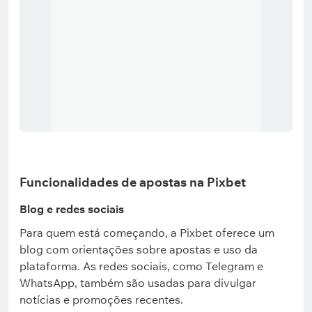
Funcionalidades de apostas na Pixbet
Blog e redes sociais
Para quem está começando, a Pixbet oferece um
blog com orientações sobre apostas e uso da
plataforma. As redes sociais, como Telegram e
WhatsApp, também são usadas para divulgar
notícias e promoções recentes.