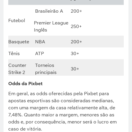
Brasileirão A
200+
Futebol
Premier League
250+
Inglês
Basquete
NBA
200+
Tênis
ATP
30+
Counter
Torneios
30+
Strike 2
principais
Odds da Pixbet
Em geral, as odds oferecidas pela Pixbet para
apostas esportivas são consideradas medianas,
com uma margem da casa relativamente alta, de
7,48%. Quanto maior a margem, menores são as
odds e, por consequência, menor será o lucro em
caso de vitória.