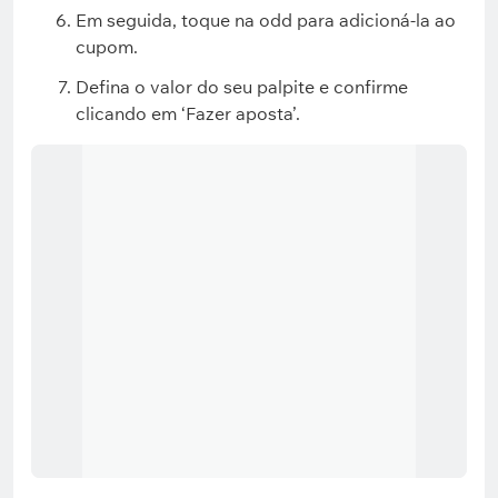
Em seguida, toque na odd para adicioná-la ao
cupom.
Defina o valor do seu palpite e confirme
clicando em ‘Fazer aposta’.