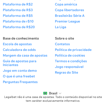
Plataforma de R$2
Copa américa
Plataforma de R$3
Copa libertadores
Plataforma de R$5
Brasileirão Série A
Plataforma de r$10
Premier League
Plataforma de R$20
La Liga
Base de conhecimento
Sobre o site
Escola de apostas
Contatos
Calculadora de odds
Política de privacidade
Margem da casa de apostas
Política de cookies
Guia de apostas para
Termos e condições
Iniciantes
Jogo responsável
Jogo em conta demo
Regras do Site
O que é uma freebet
Perguntas Frequentes
Brasil
Legalbet não é uma casa de apostas. Todo o conteúdo disponível no site
tem caráter exclusivamente informativo.