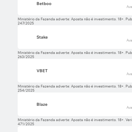
Betboo
Ava
Stake
Ava
VBET
Ava
Blaze
Ava