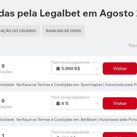
das pela Legalbet em Agosto
IAÇÃO DO USUÁRIO
RANKING DE ODDS
Top
Para novos jogadores
0
5.000 R$
Visitar
liações
Para novos jogadores
0
6 %
Visitar
liações
Para novos jogadores
1