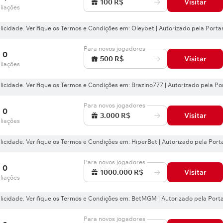
100 R$
Visitar
liações
Para novos jogadores
0
500 R$
Visitar
liações
Para novos jogadores
0
3.000 R$
Visitar
liações
Para novos jogadores
0
1000.000 R$
Visitar
liações
Para novos jogadores