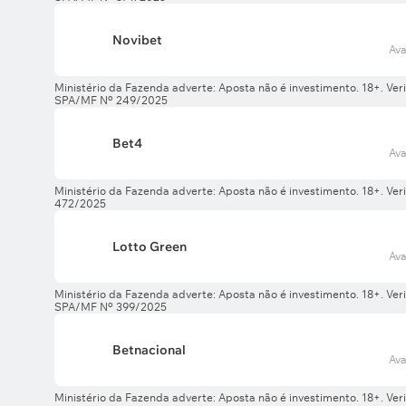
Novibet
Ava
Bet4
Ava
Lotto Green
Ava
Betnacional
Ava