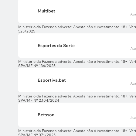
Multibet
Ava
Esportes da Sorte
Ava
Esportiva.bet
Ava
Betsson
Ava