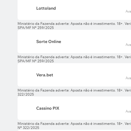
Lottoland
Ava
Sorte Online
Ava
Vera.bet
Ava
Cassino PIX
Ava