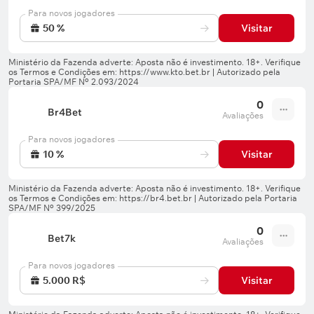
Para novos jogadores
50 %
Visitar
0
Br4Bet
Avaliações
Para novos jogadores
10 %
Visitar
0
Bet7k
Avaliações
Para novos jogadores
5.000 R$
Visitar