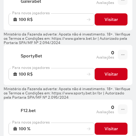
Galerabet
Avaliações
Para novos jogadores
100 R$
Visitar
0
SportyBet
Avaliações
Para novos jogadores
100 R$
Visitar
0
F12.bet
Avaliações
Para novos jogadores
100 %
Visitar