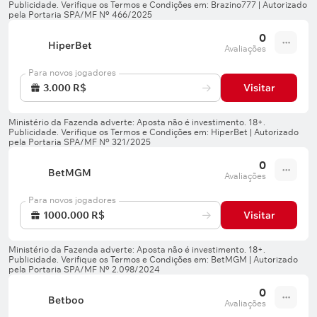
0
HiperBet
Avaliações
Para novos jogadores
3.000 R$
Visitar
0
BetMGM
Avaliações
Para novos jogadores
1000.000 R$
Visitar
0
Betboo
Avaliações