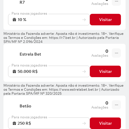
R7
Avaliações
Para novos jogadores
10 %
Visitar
0
Estrela Bet
Avaliações
Para novos jogadores
50.000 R$
Visitar
0
Betão
Avaliações
Para novos jogadores
250 R$
Visitar