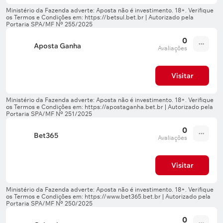
0
Aposta Ganha
Avaliações
Visitar
0
Bet365
Avaliações
Visitar
0