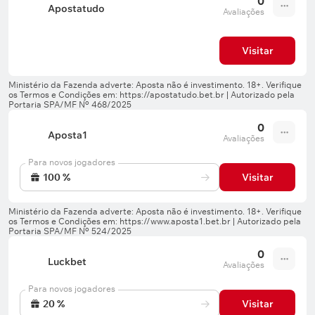
0
Apostatudo
Avaliações
Visitar
0
Aposta1
Avaliações
Para novos jogadores
100 %
Visitar
0
Luckbet
Avaliações
Para novos jogadores
20 %
Visitar