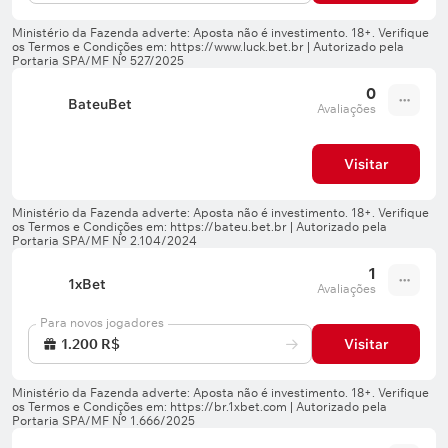
0
BateuBet
Avaliações
Visitar
1
1xBet
Avaliações
Para novos jogadores
1.200 R$
Visitar