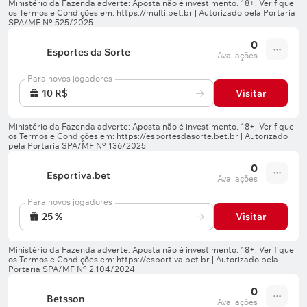
0
Esportes da Sorte
Avaliações
Para novos jogadores
10 R$
Visitar
0
Esportiva.bet
Avaliações
Para novos jogadores
25 %
Visitar
0
Betsson
Avaliações