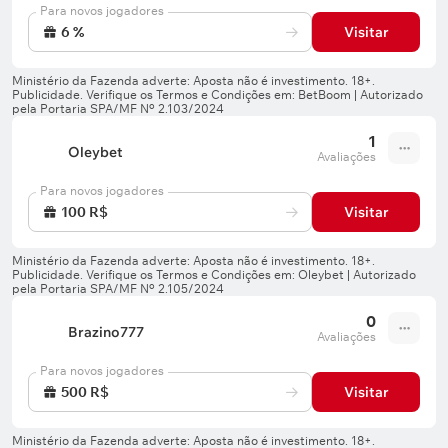
Para novos jogadores
6 %
Visitar
1
Oleybet
Avaliações
Para novos jogadores
100 R$
Visitar
0
Brazino777
Avaliações
Para novos jogadores
500 R$
Visitar