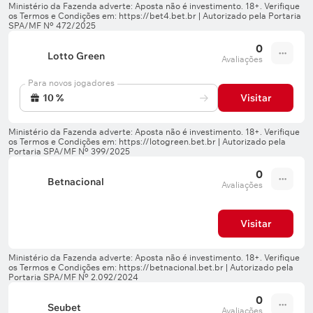
0
Lotto Green
Avaliações
Para novos jogadores
10 %
Visitar
0
Betnacional
Avaliações
Visitar
0
Seubet
Avaliações