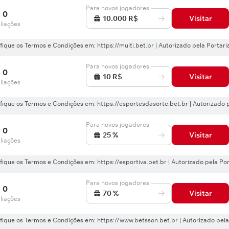
Para novos jogadores
0
10.000 R$
Visitar
liações
Para novos jogadores
0
10 R$
Visitar
liações
Para novos jogadores
0
25 %
Visitar
liações
Para novos jogadores
0
70 %
Visitar
liações