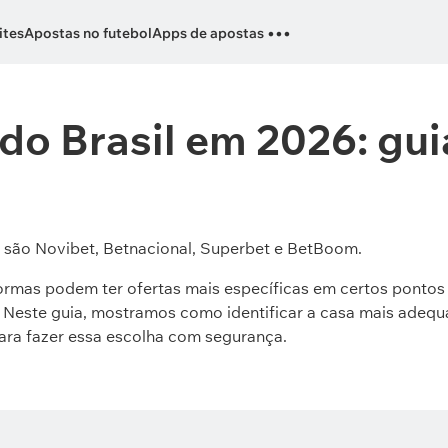
...
ites
Apostas no futebol
Apps de apostas
do Brasil em 2026: gui
6 são Novibet, Betnacional, Superbet e BetBoom.
aformas podem ter ofertas mais específicas em certos pontos
 Neste guia, mostramos como identificar a casa mais adeq
para fazer essa escolha com segurança.