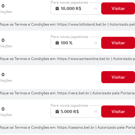
Para novos jogadores
0
10.000 R$
Visitar
liações
Para novos jogadores
0
100 %
Visitar
liações
0
Visitar
liações
Para novos jogadores
0
5.000 R$
Visitar
liações