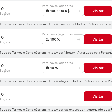
Para novos jogadores
0
100.000 R$
Visitar
liações
Para novos jogadores
0
100 %
Visitar
liações
Para novos jogadores
0
10 %
Visitar
liações
0
Visitar
liações