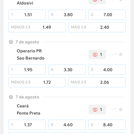
Aldosivi
1.51
3.80
7.00
1
X
2
1.49
2.40
MENOS
2.5
MAIS
2.5
7 de agosto
Operario PR
1
0
Sao Bernardo
1.95
3.30
4.00
1
X
2
1.72
2.06
MENOS
2.5
MAIS
2.5
7 de agosto
Ceará
1
0
Ponte Preta
1.37
4.60
8.40
1
X
2