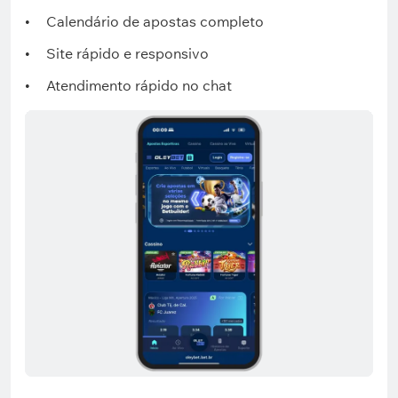
Calendário de apostas completo
Site rápido e responsivo
Atendimento rápido no chat