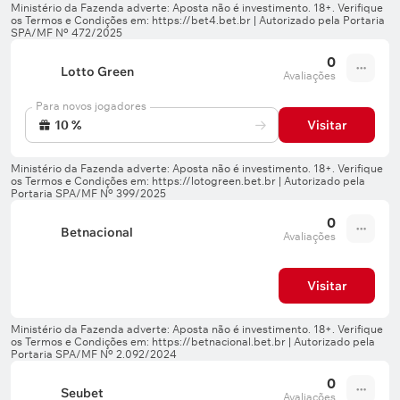
0
Lotto Green
Avaliações
Para novos jogadores
10 %
Visitar
0
Betnacional
Avaliações
Visitar
0
Seubet
Avaliações