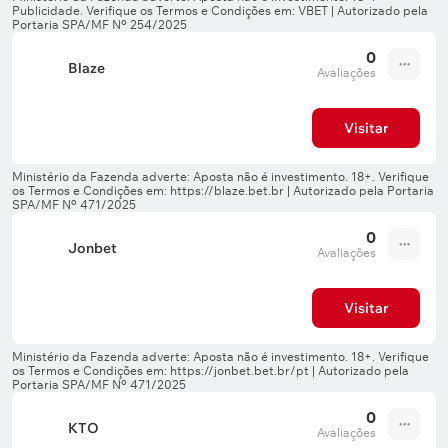
0
Blaze
Avaliações
Visitar
0
Jonbet
Avaliações
Visitar
0
KTO
Avaliações