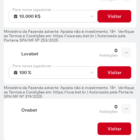
Para novos jogadores
10.000 R$
Visitar
0
Luvabet
Avaliações
Para novos jogadores
100 %
Visitar
0
Onabet
Avaliações
Visitar