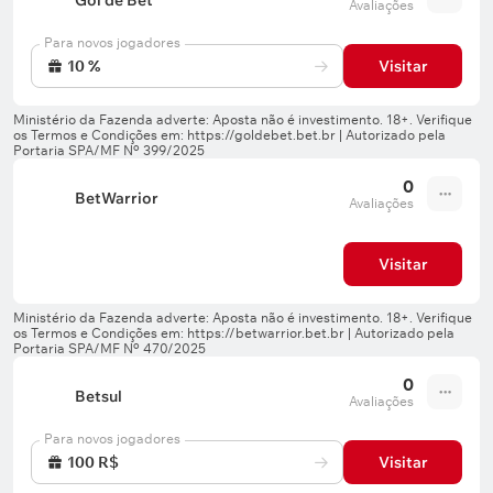
Gol de Bet
Avaliações
Para novos jogadores
10 %
Visitar
0
BetWarrior
Avaliações
Visitar
0
Betsul
Avaliações
Para novos jogadores
100 R$
Visitar