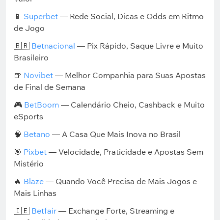
📱
Superbet
— Rede Social, Dicas e Odds em Ritmo
de Jogo
🇧🇷
Betnacional
— Pix Rápido, Saque Livre e Muito
Brasileiro
🍺
Novibet
— Melhor Companhia para Suas Apostas
de Final de Semana
🎮
BetBoom
— Calendário Cheio, Cashback e Muito
eSports
🧠
Betano
— A Casa Que Mais Inova no Brasil
🎯
Pixbet
— Velocidade, Praticidade e Apostas Sem
Mistério
🔥
Blaze
— Quando Você Precisa de Mais Jogos e
Mais Linhas
🇮🇪
Betfair
— Exchange Forte, Streaming e