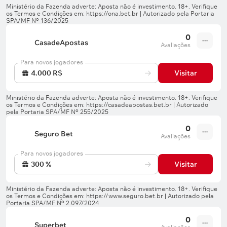
0
CasadeApostas
Avaliações
Para novos jogadores
4.000 R$
Visitar
0
Seguro Bet
Avaliações
Para novos jogadores
300 %
Visitar
0
Superbet