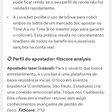
pode ficar retido se o seu perfil de renda não for
validado rapidamente.
A Luva.bet proíbe o uso de bônus para cobrir
ambos os lados de um mercado (ex: apostar no
Time A e no Time B no mesmo jogo para garantir
o rollover). Esta prática resulta no cancelamento
imediato de todos os benefícios e possíveis
sanções na conta real.
📋 Perfil do apostador: fitscore analysis
Apostador lazer (casual):
Para o usuário que busca
entretenimento, a Luva.bet é uma plataforma de
baixa resistência inicial. O foco em eventos
brasileiros (Corinthians, São Paulo, Estaduais) cria
uma conexão emocional alta. Foque nos Cashbacks.
Eles oferecem o melhor retorno sem exigir
conhecimentos avançados de gestão de
risco.
FitScore:
7/10.