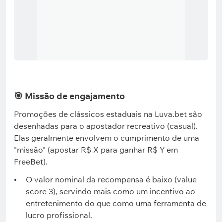
🎯 Missão de engajamento
Promoções de clássicos estaduais na Luva.bet são
desenhadas para o apostador recreativo (casual).
Elas geralmente envolvem o cumprimento de uma
"missão" (apostar R$ X para ganhar R$ Y em
FreeBet).
O valor nominal da recompensa é baixo (value
score 3), servindo mais como um incentivo ao
entretenimento do que como uma ferramenta de
lucro profissional.