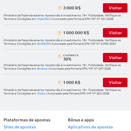
3 000 R$
Visitar
Ministério da Fazenda adverte: Aposta não é investimento. 18+. Publicidade. Verifique os
Termos e Condições em:
HiperBet
| Autorizado pela Portaria SPA/MF Nº 321/2025
1 000 000 R$
Visitar
Ministério da Fazenda adverte: Aposta não é investimento. 18+. Publicidade. Verifique os
Termos e Condições em:
BetMGM
| Autorizado pela Portaria SPA/MF Nº 2.098/2024
СASHBACK
Visitar
30%
Ministério da Fazenda adverte: Aposta não é investimento. 18+. Publicidade. Verifique os
Termos e Condições em:
Betboo
| Autorizado pela Portaria SPA/MF Nº 247/2025
1 000 R$
Visitar
Ministério da Fazenda adverte: Aposta não é investimento. 18+. Publicidade. Verifique os
Termos e Condições em:
Stake
| Autorizado pela Portaria SPA/MF Nº 263/2025
Plataformas de apostas
Bônus e apps
Sites de apostas
Aplicativos de apostas