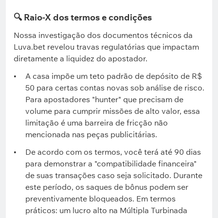
🔍 Raio-X dos termos e condições
Nossa investigação dos documentos técnicos da
Luva.bet revelou travas regulatórias que impactam
diretamente a liquidez do apostador.
A casa impõe um teto padrão de depósito de R$
50 para certas contas novas sob análise de risco.
Para apostadores "hunter" que precisam de
volume para cumprir missões de alto valor, essa
limitação é uma barreira de fricção não
mencionada nas peças publicitárias.
De acordo com os termos, você terá até 90 dias
para demonstrar a "compatibilidade financeira"
de suas transações caso seja solicitado. Durante
este período, os saques de bônus podem ser
preventivamente bloqueados. Em termos
práticos: um lucro alto na Múltipla Turbinada