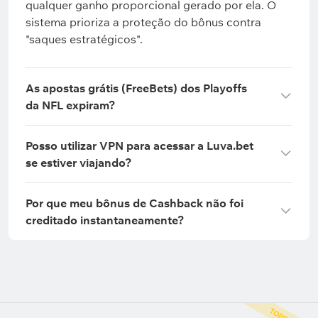
qualquer ganho proporcional gerado por ela. O
sistema prioriza a proteção do bônus contra
"saques estratégicos".
As apostas grátis (FreeBets) dos Playoffs
da NFL expiram?
Posso utilizar VPN para acessar a Luva.bet
se estiver viajando?
Por que meu bônus de Cashback não foi
creditado instantaneamente?