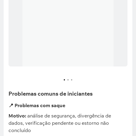
Problemas comuns de iniciantes
📍 Problemas com saque
Motivo:
análise de segurança, divergência de
dados, verificação pendente ou estorno não
concluído