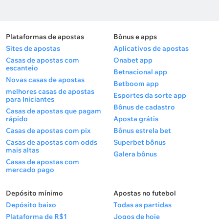
Plataformas de apostas
Bônus e apps
Sites de apostas
Aplicativos de apostas
Casas de apostas com
Onabet app
escanteio
Betnacional app
Novas casas de apostas
Betboom app
melhores casas de apostas
Esportes da sorte app
para Iniciantes
Bônus de cadastro
Casas de apostas que pagam
rápido
Aposta grátis
Casas de apostas com pix
Bônus estrela bet
Casas de apostas com odds
Superbet bônus
mais altas
Galera bônus
Casas de apostas com
mercado pago
Depósito mínimo
Apostas no futebol
Depósito baixo
Todas as partidas
Plataforma de R$1
Jogos de hoje