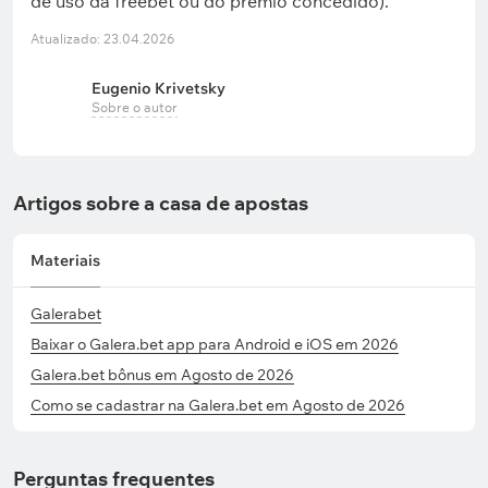
de uso da freebet ou do prêmio concedido).
Atualizado: 23.04.2026
Eugenio Krivetsky
Sobre o autor
Artigos sobre a casa de apostas
Materiais
Galerabet
Baixar o Galera.bet app para Android e iOS em 2026
Galera.bet bônus em Agosto de 2026
Como se cadastrar na Galera.bet em Agosto de 2026
Perguntas frequentes