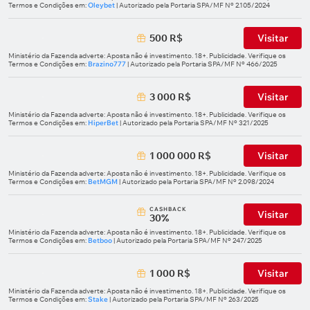
Termos e Condições em:
Oleybet
| Autorizado pela Portaria SPA/MF Nº 2.105/2024
500 R$
Visitar
Ministério da Fazenda adverte: Aposta não é investimento. 18+. Publicidade. Verifique os
Termos e Condições em:
Brazino777
| Autorizado pela Portaria SPA/MF Nº 466/2025
3 000 R$
Visitar
Ministério da Fazenda adverte: Aposta não é investimento. 18+. Publicidade. Verifique os
Termos e Condições em:
HiperBet
| Autorizado pela Portaria SPA/MF Nº 321/2025
1 000 000 R$
Visitar
Ministério da Fazenda adverte: Aposta não é investimento. 18+. Publicidade. Verifique os
Termos e Condições em:
BetMGM
| Autorizado pela Portaria SPA/MF Nº 2.098/2024
СASHBACK
Visitar
30%
Ministério da Fazenda adverte: Aposta não é investimento. 18+. Publicidade. Verifique os
Termos e Condições em:
Betboo
| Autorizado pela Portaria SPA/MF Nº 247/2025
1 000 R$
Visitar
Ministério da Fazenda adverte: Aposta não é investimento. 18+. Publicidade. Verifique os
Termos e Condições em:
Stake
| Autorizado pela Portaria SPA/MF Nº 263/2025