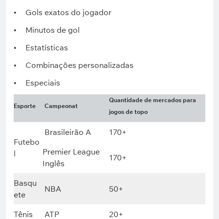
Gols exatos do jogador
Minutos de gol
Estatísticas
Combinações personalizadas
Especiais
Quantidade de mercados para
Esporte
Campeonat
jogos de topo
Brasileirão A
170+
Futebo
Premier League
l
170+
Inglês
Basqu
NBA
50+
ete
Tênis
ATP
20+