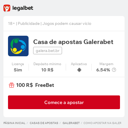
18+ | Publicidade | Jogos podem causar vício
Casa de apostas Galerabet
galera.bet.br
Licença
Depósito mínimo
Aplicativo
Margem
Sim
10 R$
6.54%
100 R$ FreeBet
Comece a apostar
PÁGINA INICIAL
CASAS DE APOSTAS
GALERABET
COMO APOSTAR NA GALERA BE