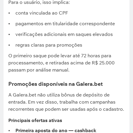
Para o usuário, isso implica:
conta vinculada ao CPF
pagamentos em titularidade correspondente
verificações adicionais em saques elevados
regras claras para promoções
O primeiro saque pode levar até 72 horas para
processamento, e retiradas acima de R$ 25.000
passam por análise manual.
Promoções disponíveis na Galera.bet
A Galera.bet não utiliza bônus de depósito de
entrada. Em vez disso, trabalha com campanhas
recorrentes que podem ser usadas após o cadastro.
Principais ofertas ativas
Primeira aposta do ano — cashback