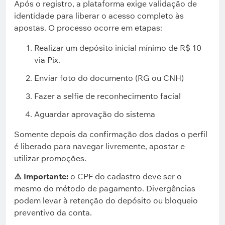
Após o registro, a plataforma exige validação de
identidade para liberar o acesso completo às
apostas. O processo ocorre em etapas:
Realizar um depósito inicial mínimo de R$ 10
via Pix.
Enviar foto do documento (RG ou CNH)
Fazer a selfie de reconhecimento facial
Aguardar aprovação do sistema
Somente depois da confirmação dos dados o perfil
é liberado para navegar livremente, apostar e
utilizar promoções.
⚠️ Importante:
o CPF do cadastro deve ser o
mesmo do método de pagamento. Divergências
podem levar à retenção do depósito ou bloqueio
preventivo da conta.