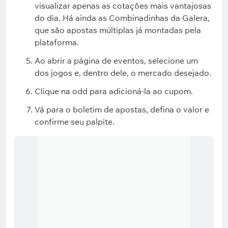
visualizar apenas as cotações mais vantajosas
do dia. Há ainda as Combinadinhas da Galera,
que são apostas múltiplas já montadas pela
plataforma.
Ao abrir a página de eventos, selecione um
dos jogos e, dentro dele, o mercado desejado.
Clique na odd para adicioná-la ao cupom.
Vá para o boletim de apostas, defina o valor e
confirme seu palpite.