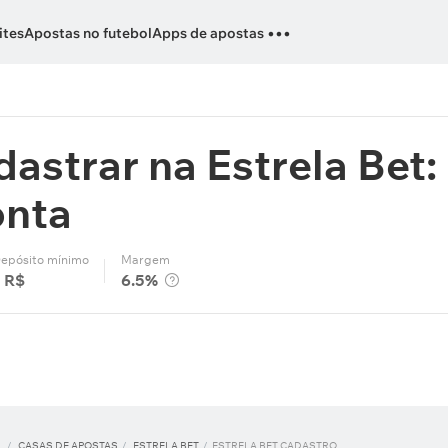
...
ites
Apostas no futebol
Apps de apostas
astrar na Estrela Bet:
onta
epósito mínimo
Margem
1 R$
6.5%
L
CASAS DE APOSTAS
ESTRELA BET
ESTRELA BET CADASTRO