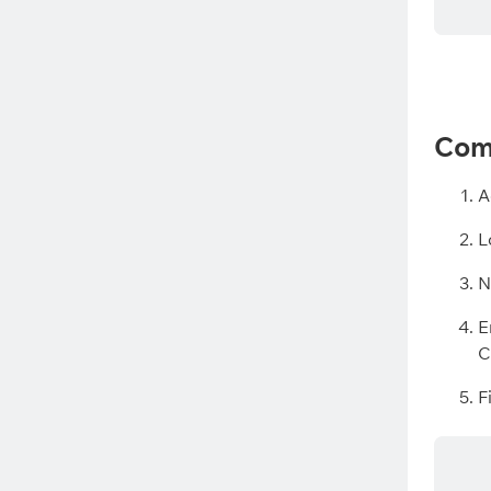
Como
A
L
N
E
C
F