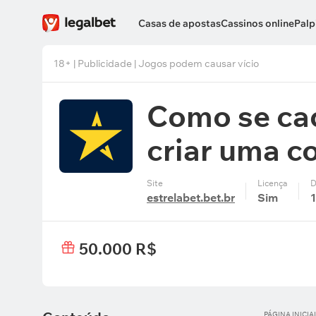
Casas de apostas
Cassinos online
Palp
18+ | Publicidade | Jogos podem causar vício
Como se cad
criar uma c
Site
Licença
D
estrelabet.bet.br
Sim
50.000 R$
PÁGINA INICIA