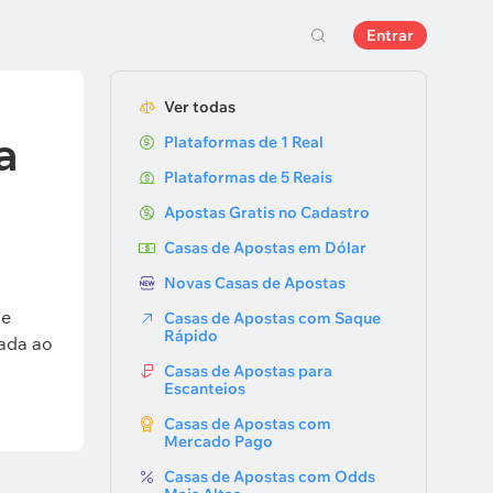
Entrar
Ver todas
a
Plataformas de 1 Real
Plataformas de 5 Reais
Apostas Gratis no Cadastro
Casas de Apostas em Dólar
Novas Casas de Apostas
 e
Casas de Apostas com Saque
Rápido
uada ao
Casas de Apostas para
Escanteios
Casas de Apostas com
Mercado Pago
Casas de Apostas com Odds