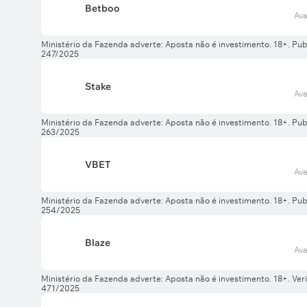
Betboo
Ava
Stake
Ava
VBET
Ava
Blaze
Ava