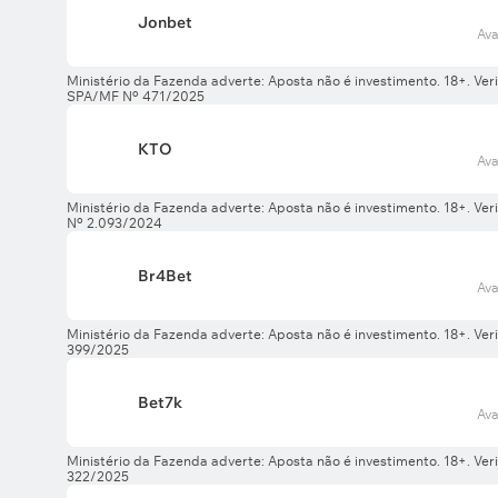
Jonbet
Ava
KTO
Ava
Br4Bet
Ava
Bet7k
Ava