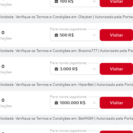
100 R$
Visitar
liações
Para novos jogadores
0
500 R$
Visitar
liações
Para novos jogadores
0
3.000 R$
Visitar
liações
Para novos jogadores
0
1000.000 R$
Visitar
liações
Para novos jogadores