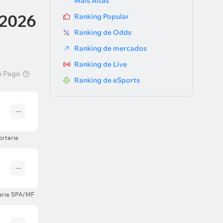
Mais Altas
 2026
Ranking Popular
Ranking de Odds
Ranking de mercados
Ranking de Live
o Pago
Ranking de eSports