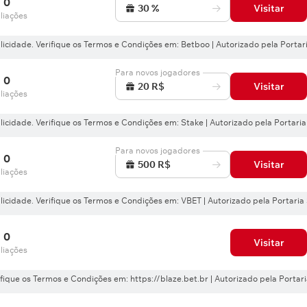
0
30 %
Visitar
liações
Para novos jogadores
0
20 R$
Visitar
liações
Para novos jogadores
0
500 R$
Visitar
liações
0
Visitar
liações