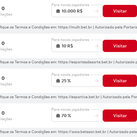
Para novos jogadores
0
10.000 R$
Visitar
liações
Para novos jogadores
0
10 R$
Visitar
liações
Para novos jogadores
0
25 %
Visitar
liações
Para novos jogadores
0
70 %
Visitar
liações