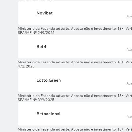
Novibet
Ava
Bet4
Ava
Lotto Green
Ava
Betnacional
Ava