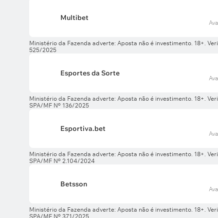
Multibet
Ava
Esportes da Sorte
Ava
Esportiva.bet
Ava
Betsson
Ava