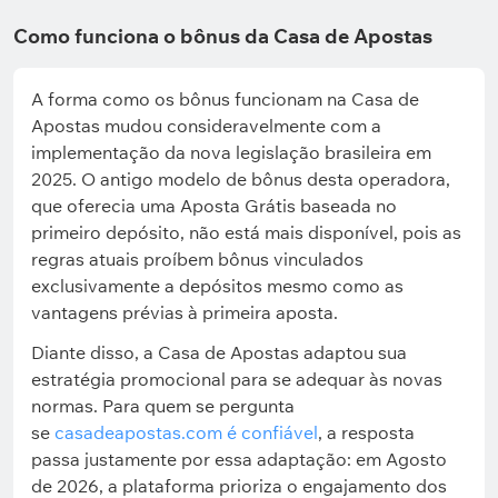
Como funciona o bônus da Casa de Apostas
A forma como os bônus funcionam na Casa de
Apostas mudou consideravelmente com a
implementação da nova legislação brasileira em
2025. O antigo modelo de bônus desta operadora,
que oferecia uma Aposta Grátis baseada no
primeiro depósito, não está mais disponível, pois as
regras atuais proíbem bônus vinculados
exclusivamente a depósitos mesmo como as
vantagens prévias à primeira aposta.
Diante disso, a Casa de Apostas adaptou sua
estratégia promocional para se adequar às novas
normas. Para quem se pergunta
se
casadeapostas.com é confiável
, a resposta
passa justamente por essa adaptação: em Agosto
de 2026, a plataforma prioriza o engajamento dos