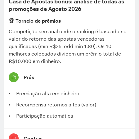
Casa de Apostas bônus: análise de todas as
promoções de Agosto 2026
🏆 Torneio de prêmios
Competição semanal onde o ranking é baseado no
valor do retorno das apostas vencedoras
qualificadas (mín R$25, odd mín 1.80). Os 10
melhores colocados dividem um prêmio total de
R$10.000 em dinheiro.
Prós
Premiação alta em dinheiro
Recompensa retornos altos (valor)
Participação automática
Contras