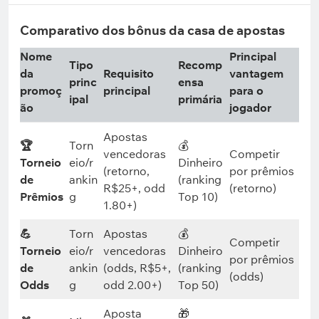
Comparativo dos bônus da casa de apostas
Nome
Principal
Tipo
Recomp
da
Requisito
vantagem
princ
ensa
promoç
principal
para o
ipal
primária
ão
jogador
Apostas
🏆
Torn
💰
vencedoras
Competir
Torneio
eio/r
Dinheiro
(retorno,
por prêmios
de
ankin
(ranking
R$25+, odd
(retorno)
Prêmios
g
Top 10)
1.80+)
💪
Torn
Apostas
💰
Competir
Torneio
eio/r
vencedoras
Dinheiro
por prêmios
de
ankin
(odds, R$5+,
(ranking
(odds)
Odds
g
odd 2.00+)
Top 50)
Aposta
🎁