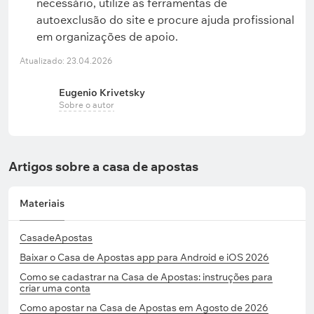
necessário, utilize as ferramentas de
autoexclusão do site e procure ajuda profissional
em organizações de apoio.
Atualizado: 23.04.2026
Eugenio Krivetsky
Sobre o autor
Artigos sobre a casa de apostas
Materiais
CasadeApostas
Baixar o Casa de Apostas app para Android e iOS 2026
Como se cadastrar na Casa de Apostas: instruções para
criar uma conta
Como apostar na Casa de Apostas em Agosto de 2026