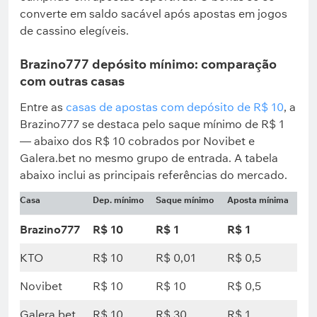
converte em saldo sacável após apostas em jogos
de cassino elegíveis.
Brazino777 depósito mínimo: comparação
com outras casas
Entre as
casas de apostas com depósito de R$ 10
, a
Brazino777 se destaca pelo saque mínimo de R$ 1
— abaixo dos R$ 10 cobrados por Novibet e
Galera.bet no mesmo grupo de entrada. A tabela
abaixo inclui as principais referências do mercado.
Casa
Dep. mínimo
Saque mínimo
Aposta mínima
Brazino777
R$ 10
R$ 1
R$ 1
KTO
R$ 10
R$ 0,01
R$ 0,5
Novibet
R$ 10
R$ 10
R$ 0,5
Galera.bet
R$ 10
R$ 30
R$ 1