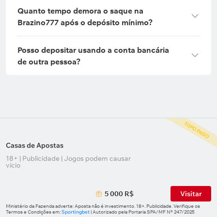
Quanto tempo demora o saque na
Brazino777 após o depósito mínimo?
Posso depositar usando a conta bancária
de outra pessoa?
TOPO PAGO
Casas de Apostas
18+ | Publicidade | Jogos podem causar
vício
5 000 R$
Visitar
Ministério da Fazenda adverte: Aposta não é investimento. 18+. Publicidade. Verifique os
Termos e Condições em:
Sportingbet
| Autorizado pela Portaria SPA/MF Nº 247/2025