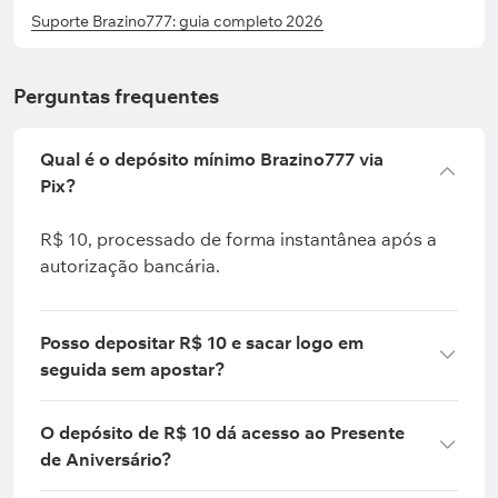
Suporte Brazino777: guia completo 2026
Perguntas frequentes
Qual é o depósito mínimo Brazino777 via
Pix?
R$ 10, processado de forma instantânea após a
autorização bancária.
Posso depositar R$ 10 e sacar logo em
seguida sem apostar?
O depósito de R$ 10 dá acesso ao Presente
de Aniversário?