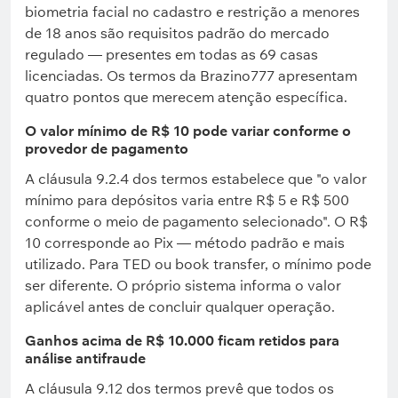
biometria facial no cadastro e restrição a menores
de 18 anos são requisitos padrão do mercado
regulado — presentes em todas as 69 casas
licenciadas. Os termos da Brazino777 apresentam
quatro pontos que merecem atenção específica.
O valor mínimo de R$ 10 pode variar conforme o
provedor de pagamento
A cláusula 9.2.4 dos termos estabelece que "o valor
mínimo para depósitos varia entre R$ 5 e R$ 500
conforme o meio de pagamento selecionado". O R$
10 corresponde ao Pix — método padrão e mais
utilizado. Para TED ou book transfer, o mínimo pode
ser diferente. O próprio sistema informa o valor
aplicável antes de concluir qualquer operação.
Ganhos acima de R$ 10.000 ficam retidos para
análise antifraude
A cláusula 9.12 dos termos prevê que todos os