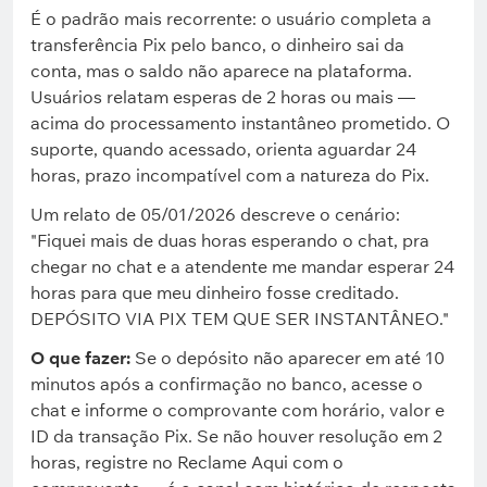
É o padrão mais recorrente: o usuário completa a
transferência Pix pelo banco, o dinheiro sai da
conta, mas o saldo não aparece na plataforma.
Usuários relatam esperas de 2 horas ou mais —
acima do processamento instantâneo prometido. O
suporte, quando acessado, orienta aguardar 24
horas, prazo incompatível com a natureza do Pix.
Um relato de 05/01/2026 descreve o cenário:
"Fiquei mais de duas horas esperando o chat, pra
chegar no chat e a atendente me mandar esperar 24
horas para que meu dinheiro fosse creditado.
DEPÓSITO VIA PIX TEM QUE SER INSTANTÂNEO."
O que fazer:
Se o depósito não aparecer em até 10
minutos após a confirmação no banco, acesse o
chat e informe o comprovante com horário, valor e
ID da transação Pix. Se não houver resolução em 2
horas, registre no Reclame Aqui com o