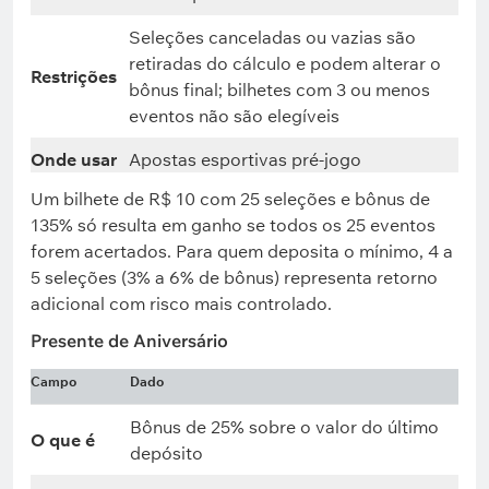
Seleções canceladas ou vazias são
retiradas do cálculo e podem alterar o
Restrições
bônus final; bilhetes com 3 ou menos
eventos não são elegíveis
Onde usar
Apostas esportivas pré-jogo
Um bilhete de R$ 10 com 25 seleções e bônus de
135% só resulta em ganho se todos os 25 eventos
forem acertados. Para quem deposita o mínimo, 4 a
5 seleções (3% a 6% de bônus) representa retorno
adicional com risco mais controlado.
Presente de Aniversário
Campo
Dado
Bônus de 25% sobre o valor do último
O que é
depósito