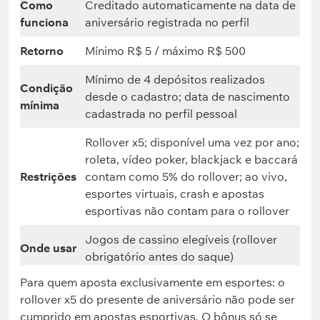
Como
Creditado automaticamente na data de
funciona
aniversário registrada no perfil
Retorno
Mínimo R$ 5 / máximo R$ 500
Mínimo de 4 depósitos realizados
Condição
desde o cadastro; data de nascimento
mínima
cadastrada no perfil pessoal
Rollover x5; disponível uma vez por ano;
roleta, vídeo poker, blackjack e baccará
Restrições
contam como 5% do rollover; ao vivo,
esportes virtuais, crash e apostas
esportivas não contam para o rollover
Jogos de cassino elegíveis (rollover
Onde usar
obrigatório antes do saque)
Para quem aposta exclusivamente em esportes: o
rollover x5 do presente de aniversário não pode ser
cumprido em apostas esportivas. O bônus só se