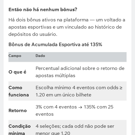
Então não há nenhum bônus?
Há dois bônus ativos na plataforma — um voltado a
apostas esportivas e um vinculado ao histórico de
depósitos do usuário.
Bônus de Acumulada Esportiva até 135%
Campo
Dado
Percentual adicional sobre o retorno de
O que é
apostas múltiplas
Como
Escolha mínimo 4 eventos com odds ≥
funciona
1.20 em um único bilhete
3% com 4 eventos → 135% com 25
Retorno
eventos
Condição
4 seleções; cada odd não pode ser
mínima
menor que 1.20