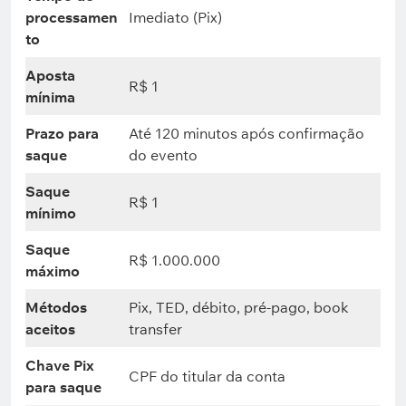
processamen
Imediato (Pix)
to
Aposta
R$ 1
mínima
Prazo para
Até 120 minutos após confirmação
saque
do evento
Saque
R$ 1
mínimo
Saque
R$ 1.000.000
máximo
Métodos
Pix, TED, débito, pré-pago, book
aceitos
transfer
Chave Pix
CPF do titular da conta
para saque