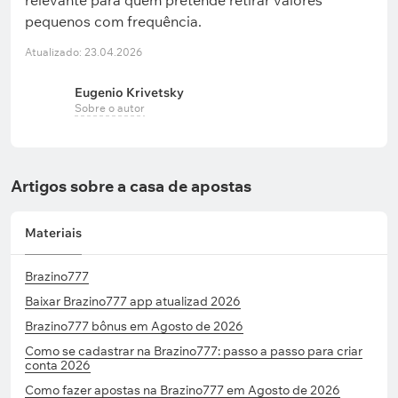
relevante para quem pretende retirar valores
pequenos com frequência.
Atualizado: 23.04.2026
Eugenio Krivetsky
Sobre o autor
Artigos sobre a casa de apostas
Materiais
Brazino777
Baixar Brazino777 app atualizad 2026
Brazino777 bônus em Agosto de 2026
Como se cadastrar na Brazino777: passo a passo para criar
conta 2026
Como fazer apostas na Brazino777 em Agosto de 2026