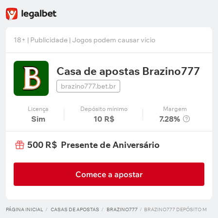
18+ | Publicidade | Jogos podem causar vício
Casa de apostas Brazino777
brazino777.bet.br
Licença
Depósito mínimo
Margem
Sim
10 R$
7.28%
500 R$ Presente de Aniversário
Comece a apostar
PÁGINA INICIAL
CASAS DE APOSTAS
BRAZINO777
BRAZINO777 DEPÓSITO MÍNI