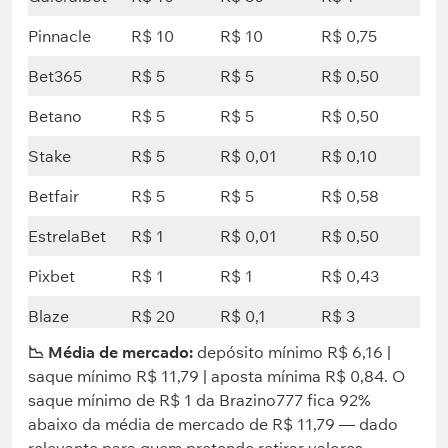
Pinnacle
R$ 10
R$ 10
R$ 0,75
Bet365
R$ 5
R$ 5
R$ 0,50
Betano
R$ 5
R$ 5
R$ 0,50
Stake
R$ 5
R$ 0,01
R$ 0,10
Betfair
R$ 5
R$ 5
R$ 0,58
EstrelaBet
R$ 1
R$ 0,01
R$ 0,50
Pixbet
R$ 1
R$ 1
R$ 0,43
Blaze
R$ 20
R$ 0,1
R$ 3
📉 Média de mercado:
depósito mínimo R$ 6,16 |
saque mínimo R$ 11,79 | aposta mínima R$ 0,84. O
saque mínimo de R$ 1 da Brazino777 fica 92%
abaixo da média de mercado de R$ 11,79 — dado