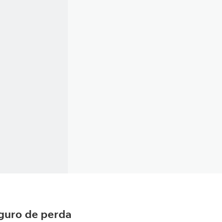
guro de perda