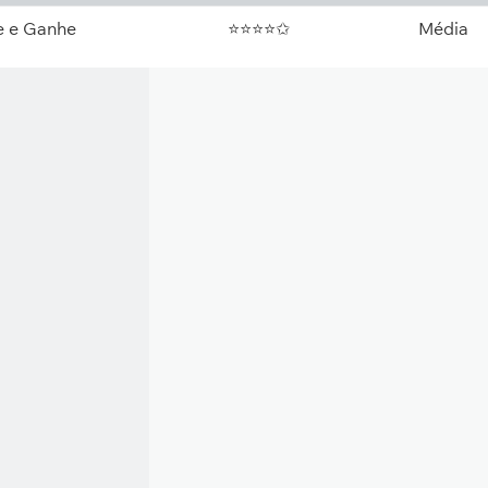
e e Ganhe
⭐⭐⭐⭐✩
Média