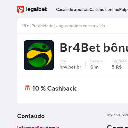
Casas de apostas
Cassinos online
Palp
18+ | Publicidade | Jogos podem causar vício
Br4Bet bôn
Site
Licença
Depósito
br4.bet.br
Sim
5 R$
10 %
Cashback
Conteúdo
PÁGINA INICIA
Como 
Informações gerais