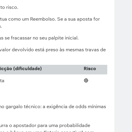
o risco.
 atua como um Reembolso. Se a sua aposta for
.
se fracassar no seu palpite inicial.
o valor devolvido está preso às mesmas travas de
icção (dificuldade)
Risco
ta
🔴
 gargalo técnico: a exigência de odds mínimas
urra o apostador para uma probabilidade