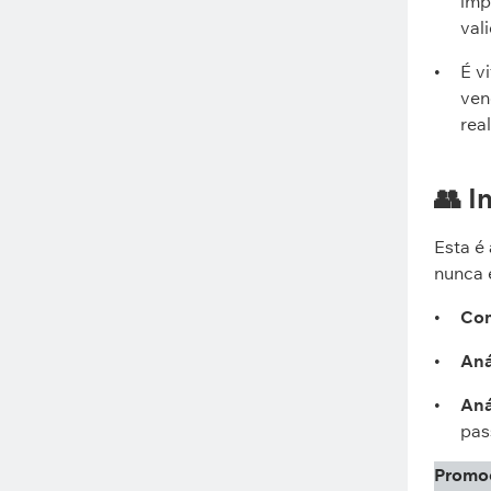
imp
val
É v
ven
real
👥 I
Esta é 
nunca 
Com
Aná
Aná
pas
Promo