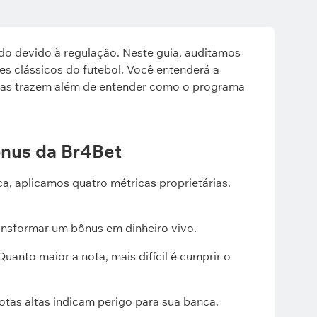
do devido à regulação. Neste guia, auditamos
s clássicos do futebol. Você entenderá a
elas trazem além de entender como o programa
ônus da Br4Bet
ica, aplicamos quatro métricas proprietárias.
ansformar um bônus em dinheiro vivo.
uanto maior a nota, mais difícil é cumprir o
otas altas indicam perigo para sua banca.