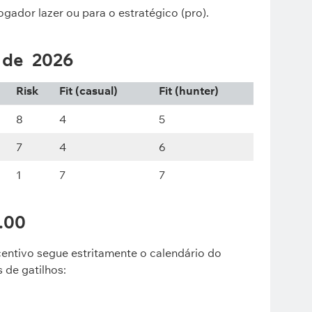
ogador lazer ou para o estratégico (pro).
o de 2026
Risk
Fit (casual)
Fit (hunter)
8
4
5
7
4
6
1
7
7
.00
ntivo segue estritamente o calendário do
 de gatilhos: