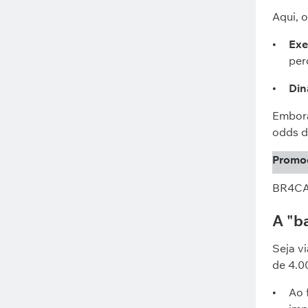
Aqui, 
Exe
per
Din
Embora
odds d
Promo
BR4CA
A "b
Seja v
de 4.0
Ao 