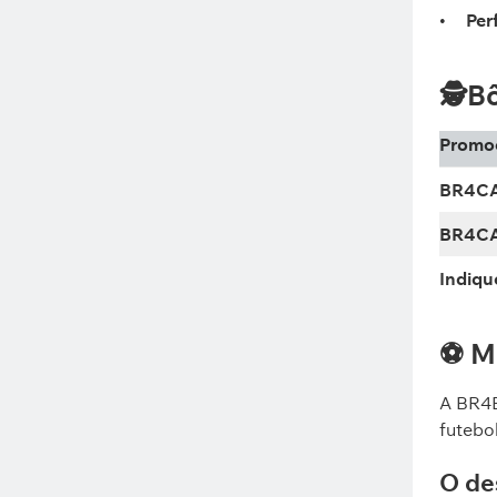
Per
🕵️
Promo
BR4CAS
BR4CA
Indiqu
⚽ M
A BR4B
futebo
O de