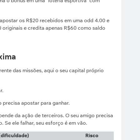
orma o bônus em uma "loteria esportiva" com
ê apostar os R$20 recebidos em uma odd 4.00 e
20 originais e credita apenas R$60 como saldo
áxima
erente das missões, aqui o seu capital próprio
r.
o precisa apostar para ganhar.
pende da ação de terceiros. O seu amigo precisa
o. Se ele falhar, seu esforço é em vão.
(dificuldade)
Risco