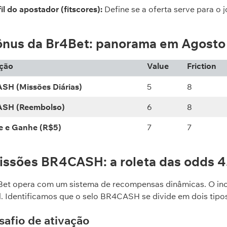
fil do apostador (fitscores):
Define se a oferta serve para o j
Bônus da Br4Bet: panorama em Agost
ção
Value
Friction
H (Missões Diárias)
5
8
SH (Reembolso)
6
8
e e Ganhe (R$5)
7
7
issões BR4CASH: a roleta das odds 4
et opera com um sistema de recompensas dinâmicas. O ince
l. Identificamos que o selo BR4CASH se divide em dois tipos
safio de ativação