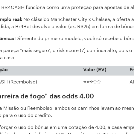
o BR4CASH funciona como uma proteção para apostas de alt
mplo real:
No clássico Manchester City x Chelsea, a oferta
dida, a Br4Bet devolve o valor (ex: R$25) em forma de bônus
âmica:
Diferente do primeiro modelo, você só recebe o bônus 
 pareça "mais seguro", o risk score (7) continua alto, pois 
a casa.
ção
Valor (EV)
Fr
SH (Reembolso)
⭐⭐⭐✩✩
Al
arreira de fogo" das odds 4.00
ia Missão ou Reembolso, ambos os caminhos levam ao mesmo
0 para o uso do crédito.
forçar o uso do bônus em uma cotação de 4.00, a casa emp