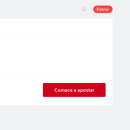
Entrar
Comece a apostar