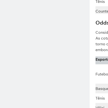
Tênis
Counte
Odds
Consid
As cot
torno 
embora
Esport
Futebo
Basqu
Tênis
Vôlei