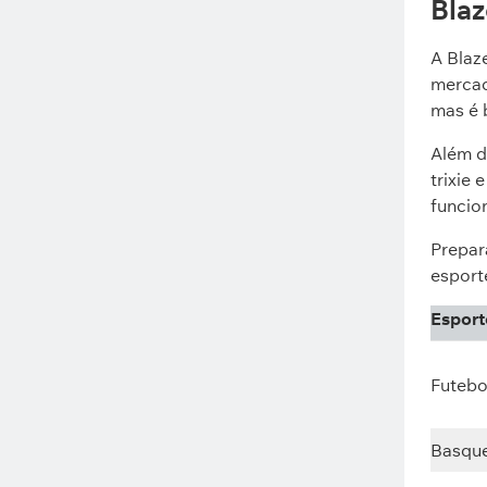
Blaz
A Blaz
mercad
mas é 
Além d
trixie
funcio
Prepar
esport
Esport
Futebo
Basqu