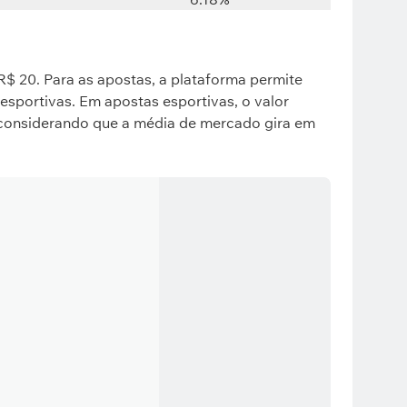
R$ 20. Para as apostas, a plataforma permite
 esportivas. Em apostas esportivas, o valor
 considerando que a média de mercado gira em