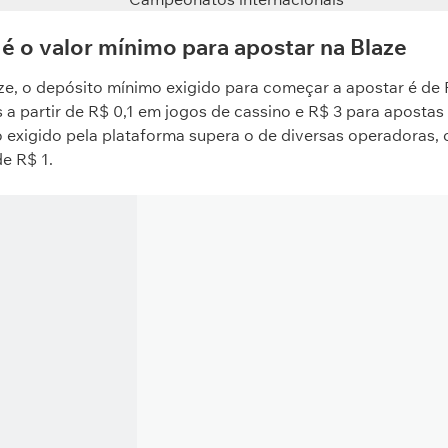
 é o valor mínimo para apostar na Blaze
ze, o depósito mínimo exigido para começar a apostar é de 
s a partir de R$ 0,1 em jogos de cassino e R$ 3 para apostas
 exigido pela plataforma supera o de diversas operadoras,
de R$ 1.