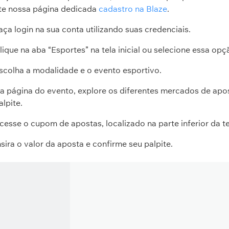
te nossa página dedicada
cadastro na Blaze
.
aça login na sua conta utilizando suas credenciais.
lique na aba “Esportes” na tela inicial ou selecione essa op
scolha a modalidade e o evento esportivo.
a página do evento, explore os diferentes mercados de apos
alpite.
cesse o cupom de apostas, localizado na parte inferior da t
nsira o valor da aposta e confirme seu palpite.