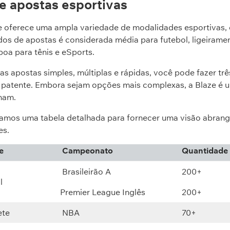
e apostas esportivas
e oferece uma ampla variedade de modalidades esportivas, 
os de apostas é considerada média para futebol, ligeirame
boa para tênis e eSports.
as apostas simples, múltiplas e rápidas, você pode fazer trê
 e patente. Embora sejam opções mais complexas, a Blaze é 
nam.
amos uma tabela detalhada para fornecer uma visão abrange
es.
e
Campeonato
Quantidade 
Brasileirão A
200+
l
Premier League Inglês
200+
ete
NBA
70+