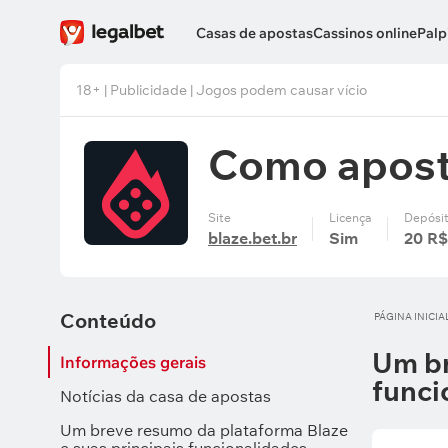
Casas de apostas
Cassinos online
Palp
18+ | Publicidade | Jogos podem causar vício
Como aposta
Site
Licença
Depósi
blaze.bet.br
Sim
20 R$
Conteúdo
PÁGINA INICIA
Um br
Informações gerais
funci
Notícias da casa de apostas
Um breve resumo da plataforma Blaze