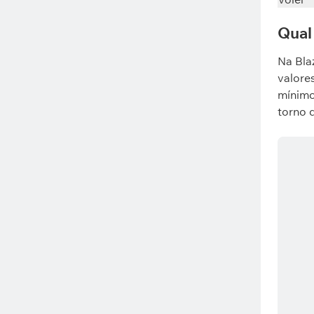
Qual
Na Bla
valore
mínimo
torno 