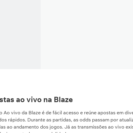
tas ao vivo na Blaze
o Ao vivo da Blaze é de fácil acesso e reúne apostas em div
os rápidos. Durante as partidas, as odds passam por atual
das ao andamento dos jogos. Já as transmissões ao vivo ex