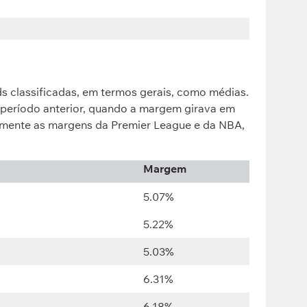
 classificadas, em termos gerais, como médias.
 período anterior, quando a margem girava em
vamente as margens da Premier League e da NBA,
Margem
5.07%
5.22%
5.03%
6.31%
6.18%