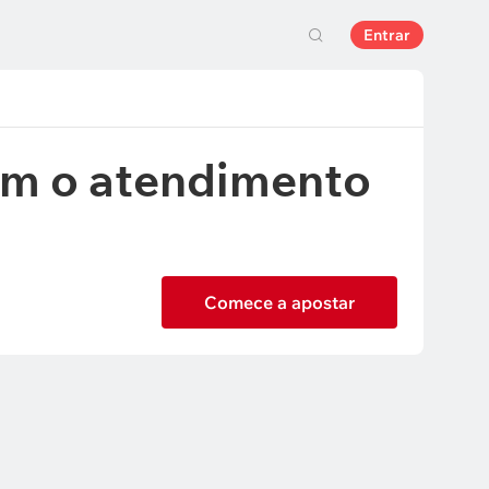
Entrar
om o atendimento
Comece a apostar