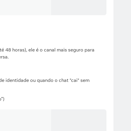
té 48 horas), ele é o canal mais seguro para
rsa.
de identidade ou quando o chat "cai" sem
o”)