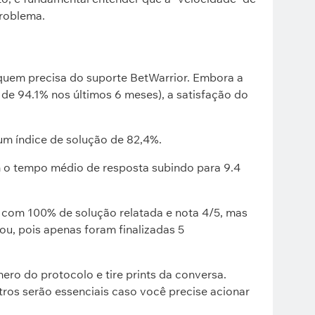
problema.
quem precisa do suporte BetWarrior. Embora a
de 94.1% nos últimos 6 meses), a satisfação do
 um índice de solução de 82,4%.
m o tempo médio de resposta subindo para 9.4
com 100% de solução relatada e nota 4/5, mas
ou, pois apenas foram finalizadas 5
ro do protocolo e tire prints da conversa.
tros serão essenciais caso você precise acionar