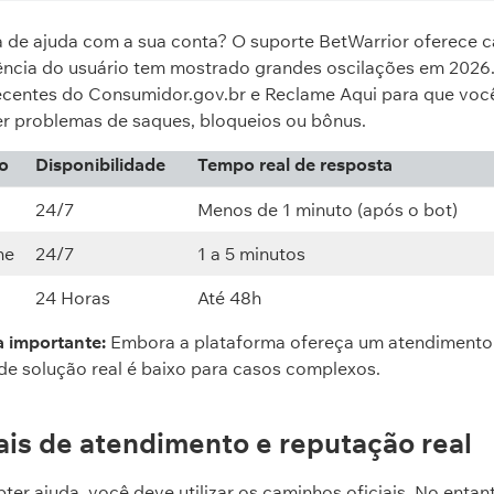
a de ajuda com a sua conta? O suporte BetWarrior oferece c
ência do usuário tem mostrado grandes oscilações em 2026.
ecentes do Consumidor.gov.br e Reclame Aqui para que você
er problemas de saques, bloqueios ou bônus.
o
Disponibilidade
Tempo real de resposta
24/7
Menos de 1 minuto (após o bot)
ne
24/7
1 a 5 minutos
24 Horas
Até 48h
a importante:
Embora a plataforma ofereça um atendimento 
 de solução real é baixo para casos complexos.
is de atendimento e reputação real
bter ajuda, você deve utilizar os caminhos oficiais. No enta