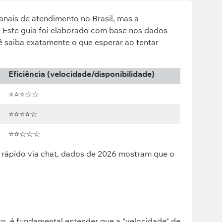
anais de atendimento no Brasil, mas a
 Este guia foi elaborado com base nos dados
 saiba exatamente o que esperar ao tentar
Eficiência (velocidade/disponibilidade)
⭐⭐⭐☆☆
⭐⭐⭐⭐☆
⭐⭐☆☆☆
rápido via chat, dados de 2026 mostram que o
nto, é fundamental entender que a "velocidade" de