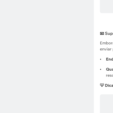
📧 Supo
Embora
enviar
End
Qua
res
💡 Dica