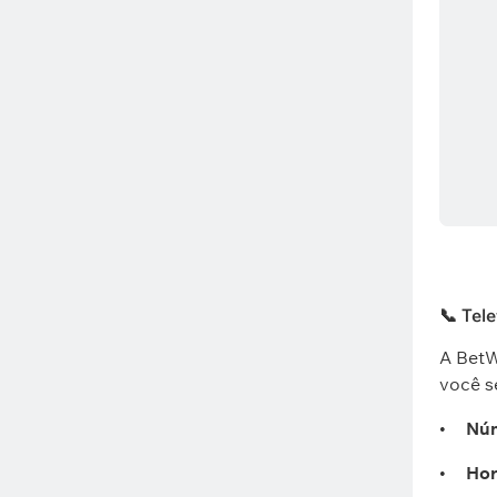
📞 Tel
A BetW
você s
Núm
Hor