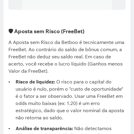
🛡️ Aposta sem Risco (FreeBet)
A Aposta sem Risco da Betboo é tecnicamente uma
FreeBet. Ao contrário do saldo de bônus comum, a
FreeBet não deduz seu saldo real. Em caso de
acerto, você recebe o lucro líquido (Ganhos menos
Valor da FreeBet).
Risco de liquidez:
O risco para o capital do
usuário é nulo, porém o "custo de oportunidade"
é o fator a ser observado. Usar uma FreeBet em
odds muito baixas (ex: 1.20) é um erro
estratégico, dado que o valor nominal da aposta
não retorna ao saldo.
Análise de transparência:
Não detectamos