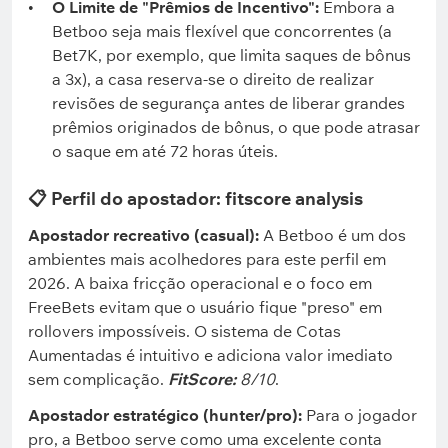
O Limite de "Prêmios de Incentivo":
Embora a
Betboo seja mais flexível que concorrentes (a
Bet7K, por exemplo, que limita saques de bônus
a 3x), a casa reserva-se o direito de realizar
revisões de segurança antes de liberar grandes
prêmios originados de bônus, o que pode atrasar
o saque em até 72 horas úteis.
📋 Perfil do apostador: fitscore analysis
Apostador recreativo (casual):
A Betboo é um dos
ambientes mais acolhedores para este perfil em
2026. A baixa fricção operacional e o foco em
FreeBets evitam que o usuário fique "preso" em
rollovers impossíveis. O sistema de Cotas
Aumentadas é intuitivo e adiciona valor imediato
sem complicação.
FitScore:
8/10
.
Apostador estratégico (hunter/pro):
Para o jogador
pro, a Betboo serve como uma excelente conta