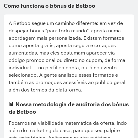
Como funciona o bônus da Betboo
A Betboo segue um caminho diferente: em vez de
despejar bônus "para todo mundo", aposta numa
abordagem mais personalizada. Existem formatos
como aposta grátis, aposta segura e cotações
aumentadas, mas eles costumam aparecer via
código promocional ou direto no cupom, de forma
individual — no perfil da conta, ou já no evento
selecionado. A gente analisou esses formatos e
também as promoções acessíveis ao público geral,
além dos termos da plataforma.
📊 Nossa metodologia de auditoria dos bônus
da Betboo
Focamos na viabilidade matemática da oferta, indo
além do marketing da casa, para que seu palpite
seja estratégico. Aplicamos quatro métricas