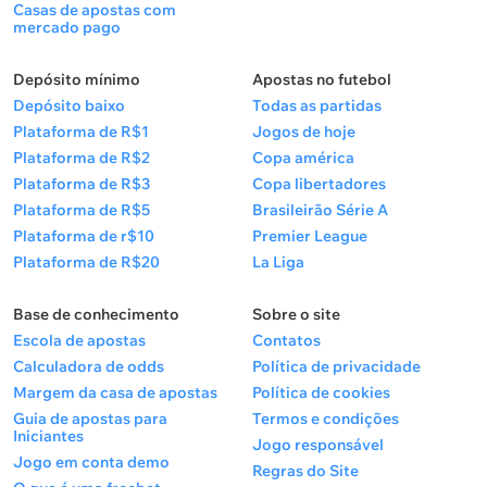
Casas de apostas com
mercado pago
Depósito mínimo
Apostas no futebol
Depósito baixo
Todas as partidas
Plataforma de R$1
Jogos de hoje
Plataforma de R$2
Copa américa
Plataforma de R$3
Copa libertadores
Plataforma de R$5
Brasileirão Série A
Plataforma de r$10
Premier League
Plataforma de R$20
La Liga
Base de conhecimento
Sobre o site
Escola de apostas
Contatos
Calculadora de odds
Política de privacidade
Margem da casa de apostas
Política de cookies
Guia de apostas para
Termos e condições
Iniciantes
Jogo responsável
Jogo em conta demo
Regras do Site