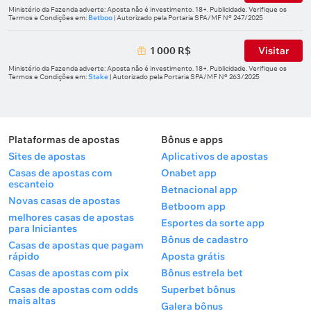
Ministério da Fazenda adverte: Aposta não é investimento. 18+. Publicidade. Verifique os
Termos e Condições em:
Betboo
| Autorizado pela Portaria SPA/MF Nº 247/2025
1 000 R$
Visitar
Ministério da Fazenda adverte: Aposta não é investimento. 18+. Publicidade. Verifique os
Termos e Condições em:
Stake
| Autorizado pela Portaria SPA/MF Nº 263/2025
Plataformas de apostas
Bônus e apps
Sites de apostas
Aplicativos de apostas
Casas de apostas com
Onabet app
escanteio
Betnacional app
Novas casas de apostas
Betboom app
melhores casas de apostas
Esportes da sorte app
para Iniciantes
Bônus de cadastro
Casas de apostas que pagam
rápido
Aposta grátis
Casas de apostas com pix
Bônus estrela bet
Casas de apostas com odds
Superbet bônus
mais altas
Galera bônus