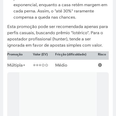
exponencial, enquanto a casa retém margem em
cada perna. Assim, o "até 30%" raramente
compensa a queda nas chances.
Esta promoção pode ser recomendada apenas para
perfis casuais, buscando prêmio "lotérico". Para o
apostador profissional (hunter), tende a ser
ignorada em favor de apostas simples com valor.
Promoção
Valor (EV)
Fricção (dificuldade)
Risco
Múltipla+
⭐⭐⭐✩✩
Médio
🔴