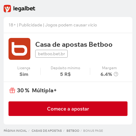
18+ | Publicidade | Jogos podem causar vício
Casa de apostas Betboo
betboo.bet.br
Licença
Depósito mínimo
Margem
Sim
5 R$
6.4%
30 % Múltipla+
Comece a apostar
PÁGINA INICIAL
CASAS DE APOSTAS
BETBOO
BONUS PAGE