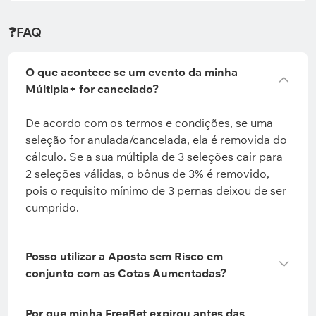
❓FAQ
O que acontece se um evento da minha
Múltipla+ for cancelado?
De acordo com os termos e condições, se uma
seleção for anulada/cancelada, ela é removida do
cálculo. Se a sua múltipla de 3 seleções cair para
2 seleções válidas, o bônus de 3% é removido,
pois o requisito mínimo de 3 pernas deixou de ser
cumprido.
Posso utilizar a Aposta sem Risco em
conjunto com as Cotas Aumentadas?
Por que minha FreeBet expirou antes das