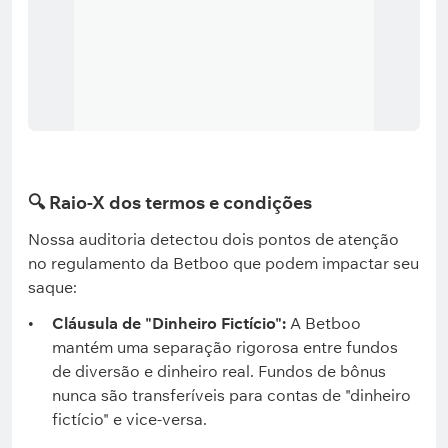
🔍 Raio-X dos termos e condições
Nossa auditoria detectou dois pontos de atenção
no regulamento da Betboo que podem impactar seu
saque:
Cláusula de "Dinheiro Fictício":
A Betboo
mantém uma separação rigorosa entre fundos
de diversão e dinheiro real. Fundos de bônus
nunca são transferíveis para contas de "dinheiro
fictício" e vice-versa.