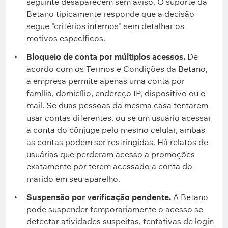
seguinte desaparecem sem aviso. O suporte da
Betano tipicamente responde que a decisão
segue "critérios internos" sem detalhar os
motivos específicos.
Bloqueio de conta por múltiplos acessos.
De
acordo com os Termos e Condições da Betano,
a empresa permite apenas uma conta por
família, domicílio, endereço IP, dispositivo ou e-
mail. Se duas pessoas da mesma casa tentarem
usar contas diferentes, ou se um usuário acessar
a conta do cônjuge pelo mesmo celular, ambas
as contas podem ser restringidas. Há relatos de
usuárias que perderam acesso a promoções
exatamente por terem acessado a conta do
marido em seu aparelho.
Suspensão por verificação pendente.
A Betano
pode suspender temporariamente o acesso se
detectar atividades suspeitas, tentativas de login