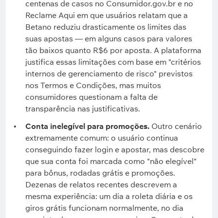
centenas de casos no Consumidor.gov.br e no
Reclame Aqui em que usuários relatam que a
Betano reduziu drasticamente os limites das
suas apostas — em alguns casos para valores
tão baixos quanto R$6 por aposta. A plataforma
justifica essas limitações com base em "critérios
internos de gerenciamento de risco" previstos
nos Termos e Condições, mas muitos
consumidores questionam a falta de
transparência nas justificativas.
Conta inelegível para promoções.
Outro cenário
extremamente comum: o usuário continua
conseguindo fazer login e apostar, mas descobre
que sua conta foi marcada como "não elegível"
para bônus, rodadas grátis e promoções.
Dezenas de relatos recentes descrevem a
mesma experiência: um dia a roleta diária e os
giros grátis funcionam normalmente, no dia