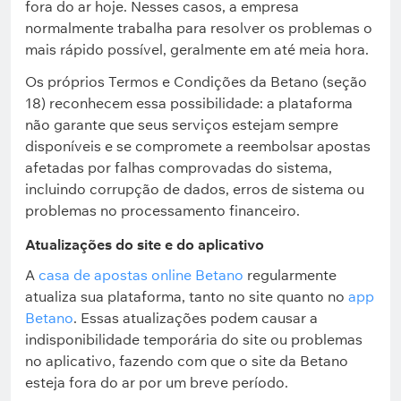
fora do ar hoje. Nesses casos, a empresa
normalmente trabalha para resolver os problemas o
mais rápido possível, geralmente em até meia hora.
Os próprios Termos e Condições da Betano (seção
18) reconhecem essa possibilidade: a plataforma
não garante que seus serviços estejam sempre
disponíveis e se compromete a reembolsar apostas
afetadas por falhas comprovadas do sistema,
incluindo corrupção de dados, erros de sistema ou
problemas no processamento financeiro.
Atualizações do site e do aplicativo
A
casa de apostas online Betano
regularmente
atualiza sua plataforma, tanto no site quanto no
app
Betano
. Essas atualizações podem causar a
indisponibilidade temporária do site ou problemas
no aplicativo, fazendo com que o site da Betano
esteja fora do ar por um breve período.