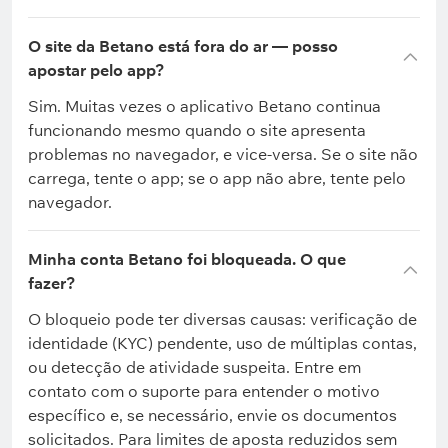
O site da Betano está fora do ar — posso
apostar pelo app?
Sim. Muitas vezes o aplicativo Betano continua
funcionando mesmo quando o site apresenta
problemas no navegador, e vice-versa. Se o site não
carrega, tente o app; se o app não abre, tente pelo
navegador.
Minha conta Betano foi bloqueada. O que
fazer?
O bloqueio pode ter diversas causas: verificação de
identidade (KYC) pendente, uso de múltiplas contas,
ou detecção de atividade suspeita. Entre em
contato com o suporte para entender o motivo
específico e, se necessário, envie os documentos
solicitados. Para limites de aposta reduzidos sem