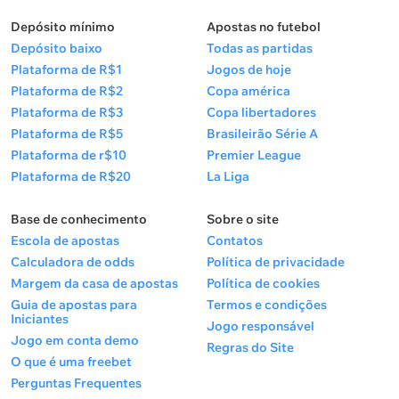
Depósito mínimo
Apostas no futebol
Depósito baixo
Todas as partidas
Plataforma de R$1
Jogos de hoje
Plataforma de R$2
Copa américa
Plataforma de R$3
Copa libertadores
Plataforma de R$5
Brasileirão Série A
Plataforma de r$10
Premier League
Plataforma de R$20
La Liga
Base de conhecimento
Sobre o site
Escola de apostas
Contatos
Calculadora de odds
Política de privacidade
Margem da casa de apostas
Política de cookies
Guia de apostas para
Termos e condições
Iniciantes
Jogo responsável
Jogo em conta demo
Regras do Site
O que é uma freebet
Perguntas Frequentes