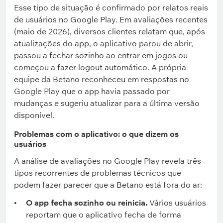
Esse tipo de situação é confirmado por relatos reais
de usuários no Google Play. Em avaliações recentes
(maio de 2026), diversos clientes relatam que, após
atualizações do app, o aplicativo parou de abrir,
passou a fechar sozinho ao entrar em jogos ou
começou a fazer logout automático. A própria
equipe da Betano reconheceu em respostas no
Google Play que o app havia passado por
mudanças e sugeriu atualizar para a última versão
disponível.
Problemas com o aplicativo: o que dizem os
usuários
A análise de avaliações no Google Play revela três
tipos recorrentes de problemas técnicos que
podem fazer parecer que a Betano está fora do ar:
O app fecha sozinho ou reinicia.
Vários usuários
reportam que o aplicativo fecha de forma