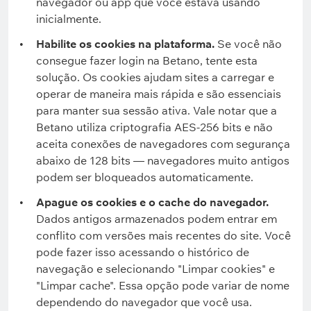
navegador ou app que você estava usando
inicialmente.
Habilite os cookies na plataforma.
Se você não
consegue fazer login na Betano, tente esta
solução. Os cookies ajudam sites a carregar e
operar de maneira mais rápida e são essenciais
para manter sua sessão ativa. Vale notar que a
Betano utiliza criptografia AES-256 bits e não
aceita conexões de navegadores com segurança
abaixo de 128 bits — navegadores muito antigos
podem ser bloqueados automaticamente.
Apague os cookies e o cache do navegador.
Dados antigos armazenados podem entrar em
conflito com versões mais recentes do site. Você
pode fazer isso acessando o histórico de
navegação e selecionando "Limpar cookies" e
"Limpar cache". Essa opção pode variar de nome
dependendo do navegador que você usa.