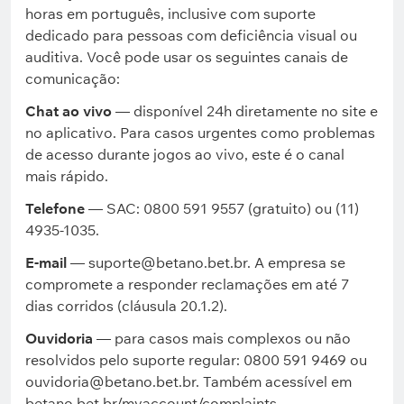
horas em português, inclusive com suporte
dedicado para pessoas com deficiência visual ou
auditiva. Você pode usar os seguintes canais de
comunicação:
Chat ao vivo
— disponível 24h diretamente no site e
no aplicativo. Para casos urgentes como problemas
de acesso durante jogos ao vivo, este é o canal
mais rápido.
Telefone
— SAC: 0800 591 9557 (gratuito) ou (11)
4935-1035.
E-mail
—
suporte@betano.bet.br
. A empresa se
compromete a responder reclamações em até 7
dias corridos (cláusula 20.1.2).
Ouvidoria
— para casos mais complexos ou não
resolvidos pelo suporte regular: 0800 591 9469 ou
ouvidoria@betano.bet.br
. Também acessível em
betano.bet.br/myaccount/complaints.