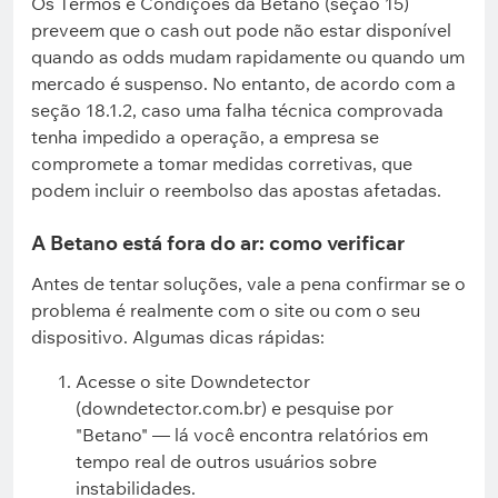
Os Termos e Condições da Betano (seção 15)
preveem que o cash out pode não estar disponível
quando as odds mudam rapidamente ou quando um
mercado é suspenso. No entanto, de acordo com a
seção 18.1.2, caso uma falha técnica comprovada
tenha impedido a operação, a empresa se
compromete a tomar medidas corretivas, que
podem incluir o reembolso das apostas afetadas.
A Betano está fora do ar: como verificar
Antes de tentar soluções, vale a pena confirmar se o
problema é realmente com o site ou com o seu
dispositivo. Algumas dicas rápidas:
Acesse o site Downdetector
(downdetector.com.br) e pesquise por
"Betano" — lá você encontra relatórios em
tempo real de outros usuários sobre
instabilidades.