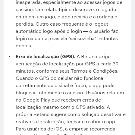
inesperada, especialmente ao acessar jogos de
cassino. Um relato típico descreve: o jogador
entra em um jogo, o app reinicia e a rodada é
perdida. Outro caso frequente é o logout
automático logo após o login — o usuário faz
login na conta, mas ela "sai sozinha" instantes
depois.
Erro de localização (GPS).
A Betano exige
verificação de localização por GPS a cada 30
minutos, conforme seus Termos e Condições.
Quando o GPS do celular não funciona
corretamente ou o sinal é fraco, o app pode
bloquear totalmente o acesso. Usuários relatam
no Google Play que recebem erros de
localização mesmo com o GPS ativado. A
própria Betano sugere como solução desativar e
reativar a localização, fechar e reabrir o app.
Para usuários de iOS, a empresa recomenda