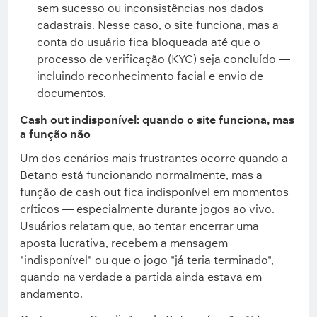
sem sucesso ou inconsistências nos dados
cadastrais. Nesse caso, o site funciona, mas a
conta do usuário fica bloqueada até que o
processo de verificação (KYC) seja concluído —
incluindo reconhecimento facial e envio de
documentos.
Cash out indisponível: quando o site funciona, mas
a função não
Um dos cenários mais frustrantes ocorre quando a
Betano está funcionando normalmente, mas a
função de cash out fica indisponível em momentos
críticos — especialmente durante jogos ao vivo.
Usuários relatam que, ao tentar encerrar uma
aposta lucrativa, recebem a mensagem
"indisponível" ou que o jogo "já teria terminado",
quando na verdade a partida ainda estava em
andamento.