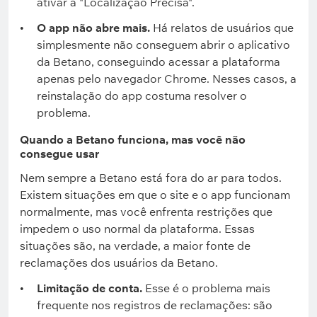
ativar a "Localização Precisa".
O app não abre mais.
Há relatos de usuários que
simplesmente não conseguem abrir o aplicativo
da Betano, conseguindo acessar a plataforma
apenas pelo navegador Chrome. Nesses casos, a
reinstalação do app costuma resolver o
problema.
Quando a Betano funciona, mas você não
consegue usar
Nem sempre a Betano está fora do ar para todos.
Existem situações em que o site e o app funcionam
normalmente, mas você enfrenta restrições que
impedem o uso normal da plataforma. Essas
situações são, na verdade, a maior fonte de
reclamações dos usuários da Betano.
Limitação de conta.
Esse é o problema mais
frequente nos registros de reclamações: são