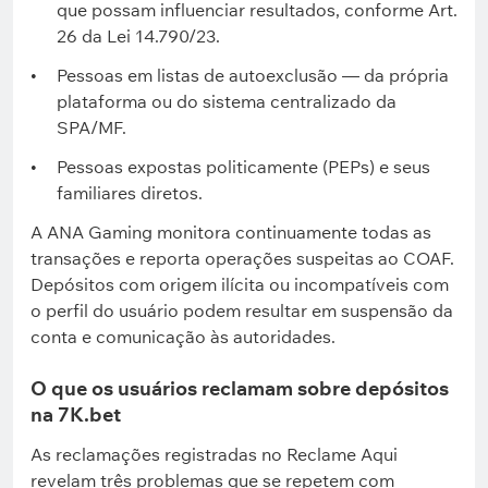
que possam influenciar resultados, conforme Art.
26 da Lei 14.790/23.
Pessoas em listas de autoexclusão — da própria
plataforma ou do sistema centralizado da
SPA/MF.
Pessoas expostas politicamente (PEPs) e seus
familiares diretos.
A ANA Gaming monitora continuamente todas as
transações e reporta operações suspeitas ao COAF.
Depósitos com origem ilícita ou incompatíveis com
o perfil do usuário podem resultar em suspensão da
conta e comunicação às autoridades.
O que os usuários reclamam sobre depósitos
na 7K.bet
As reclamações registradas no Reclame Aqui
revelam três problemas que se repetem com