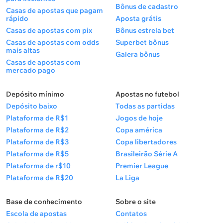
Bônus de cadastro
Casas de apostas que pagam
rápido
Aposta grátis
Casas de apostas com pix
Bônus estrela bet
Casas de apostas com odds
Superbet bônus
mais altas
Galera bônus
Casas de apostas com
mercado pago
Depósito mínimo
Apostas no futebol
Depósito baixo
Todas as partidas
Plataforma de R$1
Jogos de hoje
Plataforma de R$2
Copa américa
Plataforma de R$3
Copa libertadores
Plataforma de R$5
Brasileirão Série A
Plataforma de r$10
Premier League
Plataforma de R$20
La Liga
Base de conhecimento
Sobre o site
Escola de apostas
Contatos