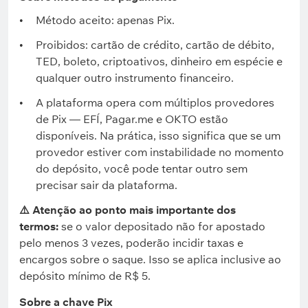
Método aceito: apenas Pix.
Proibidos: cartão de crédito, cartão de débito,
TED, boleto, criptoativos, dinheiro em espécie e
qualquer outro instrumento financeiro.
A plataforma opera com múltiplos provedores
de Pix — EFÍ, Pagar.me e OKTO estão
disponíveis. Na prática, isso significa que se um
provedor estiver com instabilidade no momento
do depósito, você pode tentar outro sem
precisar sair da plataforma.
⚠️ Atenção ao ponto mais importante dos
termos:
se o valor depositado não for apostado
pelo menos 3 vezes, poderão incidir taxas e
encargos sobre o saque. Isso se aplica inclusive ao
depósito mínimo de R$ 5.
Sobre a chave Pix