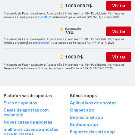
1 000 000 R$
Visitar
Ministério da Fazenda adverte: Aposta não é investimento. 18+. Publicidade. Verifique os
Termos e Condições em:
BetMGM
| Autorizado pela Portaria SPA/MF Nº 2.098/2024
СASHBACK
Visitar
30%
Ministério da Fazenda adverte: Aposta não é investimento. 18+. Publicidade. Verifique os
Termos e Condições em:
Betboo
| Autorizado pela Portaria SPA/MF Nº 247/2025
1 000 R$
Visitar
Ministério da Fazenda adverte: Aposta não é investimento. 18+. Publicidade. Verifique os
Termos e Condições em:
Stake
| Autorizado pela Portaria SPA/MF Nº 263/2025
Plataformas de apostas
Bônus e apps
Sites de apostas
Aplicativos de apostas
Casas de apostas com
Onabet app
escanteio
Betnacional app
Novas casas de apostas
Betboom app
melhores casas de apostas
Esportes da sorte app
para Iniciantes