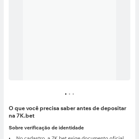
O que você precisa saber antes de depositar
na 7K.bet
Sobre verificação de identidade
No cadastro, a 7K.bet exige documento oficial