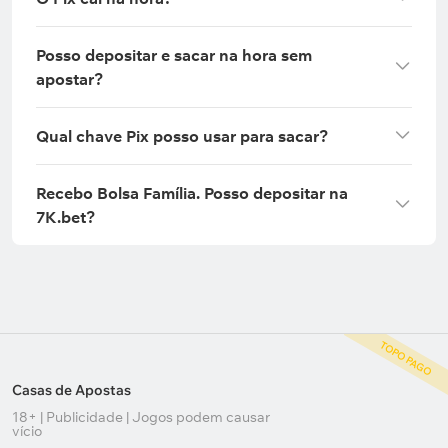
Posso depositar e sacar na hora sem
apostar?
Qual chave Pix posso usar para sacar?
Recebo Bolsa Família. Posso depositar na
7K.bet?
TOPO PAGO
Casas de Apostas
18+ | Publicidade | Jogos podem causar
vício