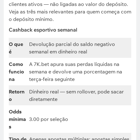
clientes ativos — não ligadas ao valor do depósito.
Veja as três mais relevantes para quem começa com
o depósito mínimo.
Cashback esportivo semanal
O que
Devolução parcial do saldo negativo
é
semanal em dinheiro real
Como
A 7K.bet apura suas perdas líquidas na
funcio
semana e devolve uma porcentagem na
na
terça-feira seguinte
Retorn
Dinheiro real — sem rollover, pode sacar
o
diretamente
Odds
mínima
3.00 por seleção
s
Tipo de
Apenas apostas múltiplas; apostas simples