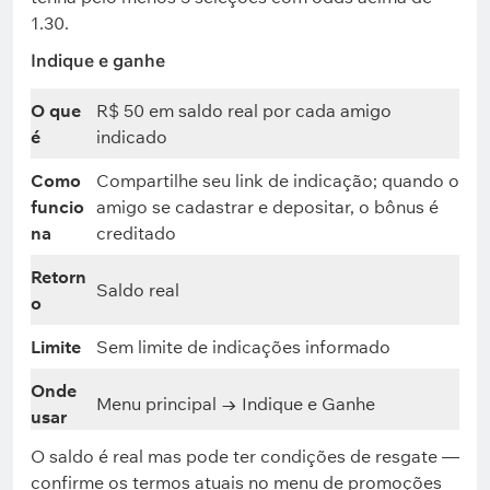
1.30.
Indique e ganhe
O que
R$ 50 em saldo real por cada amigo
é
indicado
Como
Compartilhe seu link de indicação; quando o
funcio
amigo se cadastrar e depositar, o bônus é
na
creditado
Retorn
Saldo real
o
Limite
Sem limite de indicações informado
Onde
Menu principal → Indique e Ganhe
usar
O saldo é real mas pode ter condições de resgate —
confirme os termos atuais no menu de promoções