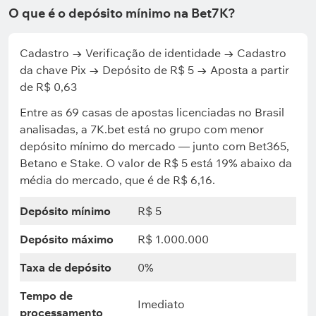
O que é o depósito mínimo na Bet7K?
Cadastro → Verificação de identidade → Cadastro
da chave Pix → Depósito de R$ 5 → Aposta a partir
de R$ 0,63
Entre as 69 casas de apostas licenciadas no Brasil
analisadas, a 7K.bet está no grupo com menor
depósito mínimo do mercado — junto com Bet365,
Betano e Stake. O valor de R$ 5 está 19% abaixo da
média do mercado, que é de R$ 6,16.
Depósito mínimo
R$ 5
Depósito máximo
R$ 1.000.000
Taxa de depósito
0%
Tempo de
Imediato
processamento