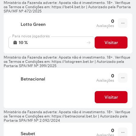
0
Lotto Green
Avaliações
Para novos jogadores
10 %
Visitar
0
Betnacional
Avaliações
Visitar
0
Seubet
Avaliações