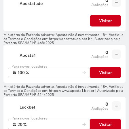
0
Apostatudo
Avaliações
Visitar
0
Aposta1
Avaliações
Para novos jogadores
100 %
Visitar
0
Luckbet
Avaliações
Para novos jogadores
20 %
Visitar