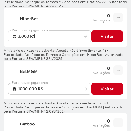
0
HiperBet
Avaliações
Para novos jogadores
3.000 R$
Visitar
0
BetMGM
Avaliações
Para novos jogadores
1000.000 R$
Visitar
0
Betboo
Avaliações