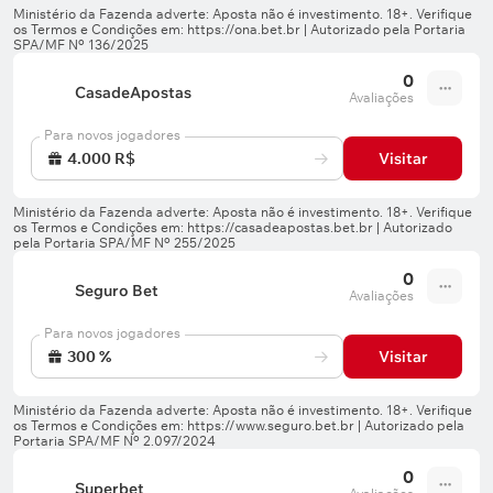
0
CasadeApostas
Avaliações
Para novos jogadores
4.000 R$
Visitar
0
Seguro Bet
Avaliações
Para novos jogadores
300 %
Visitar
0
Superbet