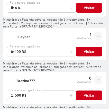
Para novos jogadores
6 %
Visitar
1
Oleybet
Avaliações
Para novos jogadores
100 R$
Visitar
0
Brazino777
Avaliações
Para novos jogadores
500 R$
Visitar