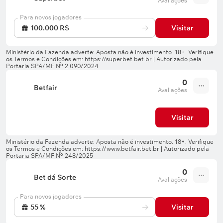
Avaliações
Para novos jogadores
100.000 R$
Visitar
0
Betfair
Avaliações
Visitar
0
Bet dá Sorte
Avaliações
Para novos jogadores
55 %
Visitar