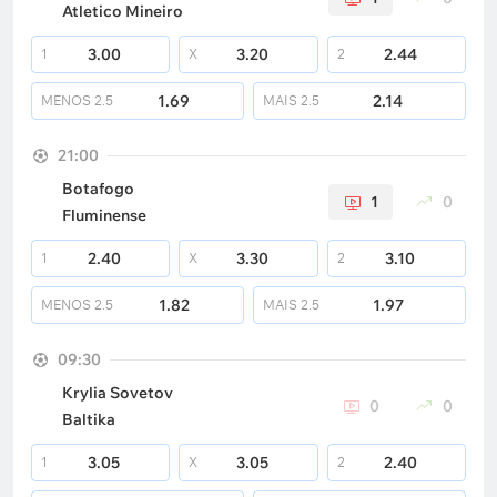
Atletico Mineiro
3.00
3.20
2.44
1
X
2
1.69
2.14
MENOS
2.5
MAIS
2.5
21:00
Botafogo
1
0
Fluminense
2.40
3.30
3.10
1
X
2
1.82
1.97
MENOS
2.5
MAIS
2.5
09:30
Krylia Sovetov
0
0
Baltika
3.05
3.05
2.40
1
X
2