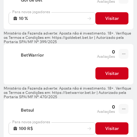
Gol de Bet
Avaliações
Para novos jogadores
10 %
Visitar
0
BetWarrior
Avaliações
Visitar
0
Betsul
Avaliações
Para novos jogadores
100 R$
Visitar