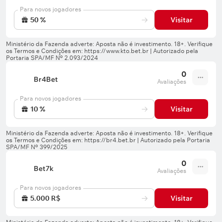
Para novos jogadores
50 %
Visitar
0
Br4Bet
Avaliações
Para novos jogadores
10 %
Visitar
0
Bet7k
Avaliações
Para novos jogadores
5.000 R$
Visitar