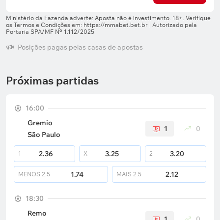
Posições pagas pelas casas de apostas
Próximas partidas
16:00
Gremio
1
0
São Paulo
2.36
3.25
3.20
1
X
2
1.74
2.12
MENOS
2.5
MAIS
2.5
18:30
Remo
1
0