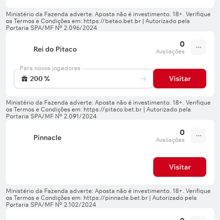
0
Rei do Pitaco
Avaliações
Para novos jogadores
200 %
Visitar
0
Pinnacle
Avaliações
Visitar