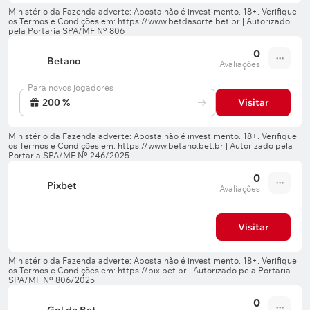
0
Betano
Avaliações
Para novos jogadores
200 %
Visitar
0
Pixbet
Avaliações
Visitar
0