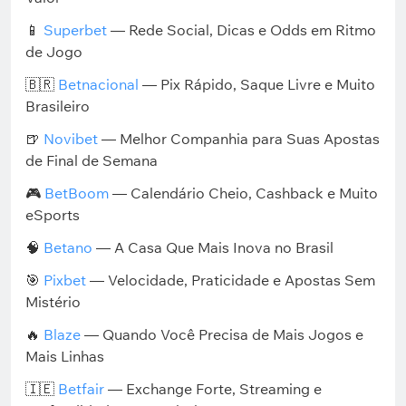
📱
Superbet
— Rede Social, Dicas e Odds em Ritmo
de Jogo
🇧🇷
Betnacional
— Pix Rápido, Saque Livre e Muito
Brasileiro
🍺
Novibet
— Melhor Companhia para Suas Apostas
de Final de Semana
🎮
BetBoom
— Calendário Cheio, Cashback e Muito
eSports
🧠
Betano
— A Casa Que Mais Inova no Brasil
🎯
Pixbet
— Velocidade, Praticidade e Apostas Sem
Mistério
🔥
Blaze
— Quando Você Precisa de Mais Jogos e
Mais Linhas
🇮🇪
Betfair
— Exchange Forte, Streaming e