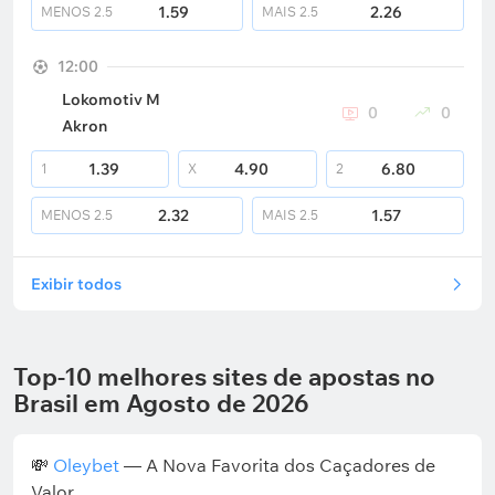
1.59
2.26
MENOS
2.5
MAIS
2.5
12:00
Lokomotiv M
0
0
Akron
1.39
4.90
6.80
1
X
2
2.32
1.57
MENOS
2.5
MAIS
2.5
Exibir todos
Top-10 melhores sites de apostas no
Brasil em Agosto de 2026
💸
Oleybet
— A Nova Favorita dos Caçadores de
Valor