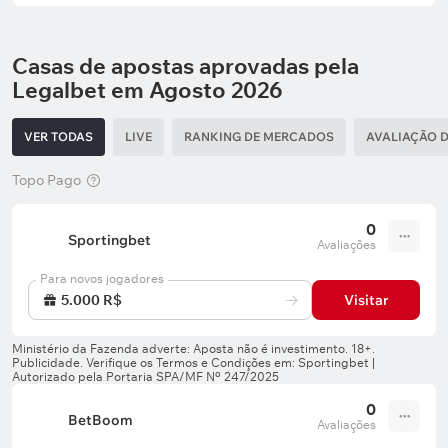
Casas de apostas aprovadas pela
Legalbet em Agosto 2026
VER TODAS
LIVE
RANKING DE MERCADOS
AVALIAÇÃO 
Topo Pago
0
Sportingbet
Avaliações
Para novos jogadores
5.000 R$
Visitar
0
BetBoom
Avaliações