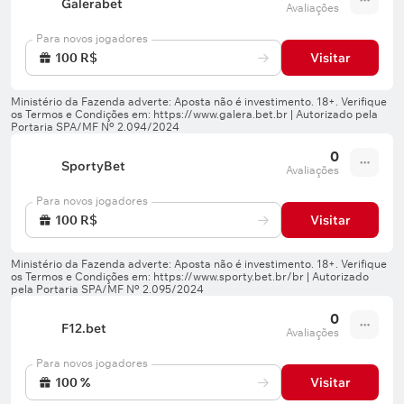
Galerabet
Avaliações
Para novos jogadores
100 R$
Visitar
0
SportyBet
Avaliações
Para novos jogadores
100 R$
Visitar
0
F12.bet
Avaliações
Para novos jogadores
100 %
Visitar