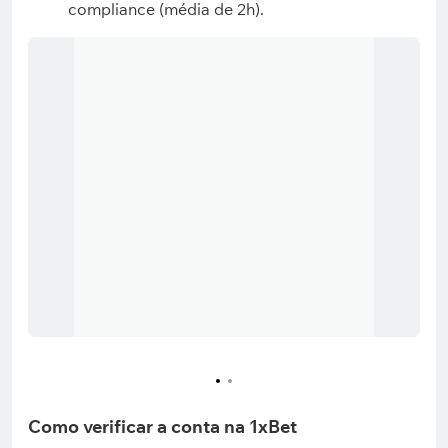
compliance (média de 2h).
Como verificar a conta na 1xBet