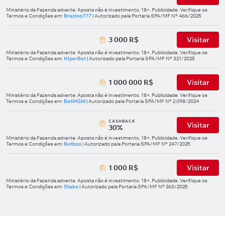
Ministério da Fazenda adverte: Aposta não é investimento. 18+. Publicidade. Verifique os
Termos e Condições em:
Brazino777
| Autorizado pela Portaria SPA/MF Nº 466/2025
3 000 R$
Visitar
Ministério da Fazenda adverte: Aposta não é investimento. 18+. Publicidade. Verifique os
Termos e Condições em:
HiperBet
| Autorizado pela Portaria SPA/MF Nº 321/2025
1 000 000 R$
Visitar
Ministério da Fazenda adverte: Aposta não é investimento. 18+. Publicidade. Verifique os
Termos e Condições em:
BetMGM
| Autorizado pela Portaria SPA/MF Nº 2.098/2024
СASHBACK
Visitar
30%
Ministério da Fazenda adverte: Aposta não é investimento. 18+. Publicidade. Verifique os
Termos e Condições em:
Betboo
| Autorizado pela Portaria SPA/MF Nº 247/2025
1 000 R$
Visitar
Ministério da Fazenda adverte: Aposta não é investimento. 18+. Publicidade. Verifique os
Termos e Condições em:
Stake
| Autorizado pela Portaria SPA/MF Nº 263/2025