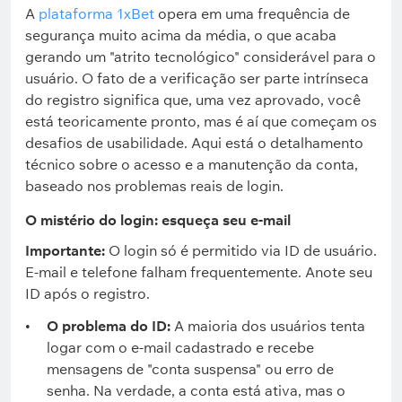
A
plataforma 1xBet
opera em uma frequência de
segurança muito acima da média, o que acaba
gerando um "atrito tecnológico" considerável para o
usuário. O fato de a verificação ser parte intrínseca
do registro significa que, uma vez aprovado, você
está teoricamente pronto, mas é aí que começam os
desafios de usabilidade. Aqui está o detalhamento
técnico sobre o acesso e a manutenção da conta,
baseado nos problemas reais de login.
O mistério do login: esqueça seu e-mail
Importante:
O login só é permitido via ID de usuário.
E-mail e telefone falham frequentemente. Anote seu
ID após o registro.
O problema do ID:
A maioria dos usuários tenta
logar com o e-mail cadastrado e recebe
mensagens de "conta suspensa" ou erro de
senha. Na verdade, a conta está ativa, mas o