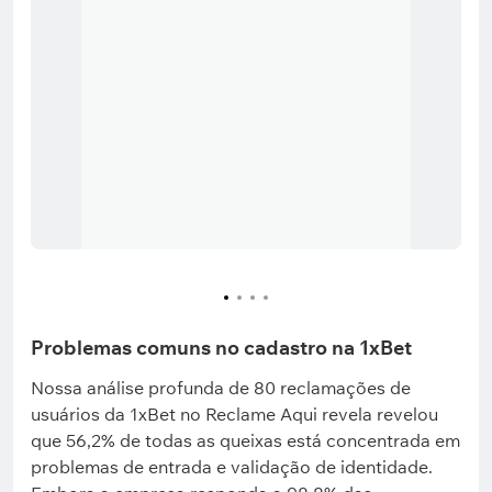
Problemas comuns no cadastro na 1xBet
Nossa análise profunda de 80 reclamações de
usuários da 1xBet no Reclame Aqui revela revelou
que 56,2% de todas as queixas está concentrada em
problemas de entrada e validação de identidade.