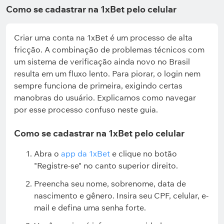
Como se cadastrar na 1xBet pelo celular
Criar uma conta na 1xBet é um processo de alta
fricção. A combinação de problemas técnicos com
um sistema de verificação ainda novo no Brasil
resulta em um fluxo lento. Para piorar, o login nem
sempre funciona de primeira, exigindo certas
manobras do usuário. Explicamos como navegar
por esse processo confuso neste guia.
Como se cadastrar na 1xBet pelo celular
Abra o
app da 1xBet
e clique no botão
"Registre-se" no canto superior direito.
Preencha seu nome, sobrenome, data de
nascimento e gênero. Insira seu CPF, celular, e-
mail e defina uma senha forte.