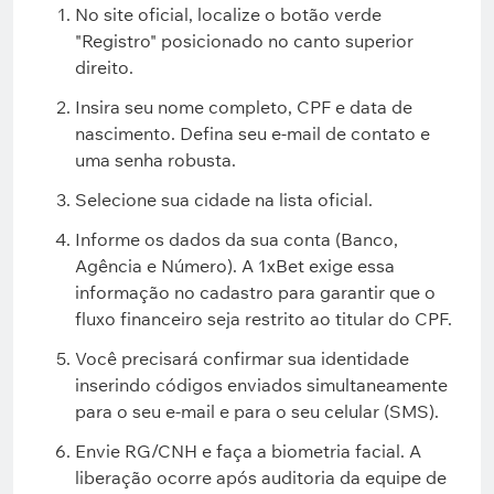
No site oficial, localize o botão verde
"Registro" posicionado no canto superior
direito.
Insira seu nome completo, CPF e data de
nascimento. Defina seu e-mail de contato e
uma senha robusta.
Selecione sua cidade na lista oficial.
Informe os dados da sua conta (Banco,
Agência e Número). A 1xBet exige essa
informação no cadastro para garantir que o
fluxo financeiro seja restrito ao titular do CPF.
Você precisará confirmar sua identidade
inserindo códigos enviados simultaneamente
para o seu e-mail e para o seu celular (SMS).
Envie RG/CNH e faça a biometria facial. A
liberação ocorre após auditoria da equipe de