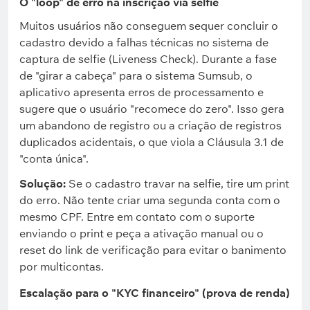
O "loop" de erro na inscrição via selfie
Muitos usuários não conseguem sequer concluir o
cadastro devido a falhas técnicas no sistema de
captura de selfie (Liveness Check). Durante a fase
de "girar a cabeça" para o sistema Sumsub, o
aplicativo apresenta erros de processamento e
sugere que o usuário "recomece do zero". Isso gera
um abandono de registro ou a criação de registros
duplicados acidentais, o que viola a Cláusula 3.1 de
"conta única".
Solução:
Se o cadastro travar na selfie, tire um print
do erro. Não tente criar uma segunda conta com o
mesmo CPF. Entre em contato com o suporte
enviando o print e peça a ativação manual ou o
reset do link de verificação para evitar o banimento
por multicontas.
Escalação para o "KYC financeiro" (prova de renda)