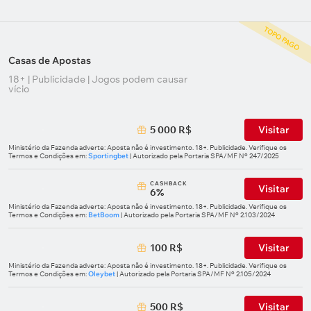
TOPO PAGO
Casas de Apostas
18+ | Publicidade | Jogos podem causar
vício
5 000 R$
Visitar
Ministério da Fazenda adverte: Aposta não é investimento. 18+. Publicidade. Verifique os
Termos e Condições em:
Sportingbet
| Autorizado pela Portaria SPA/MF Nº 247/2025
СASHBACK
Visitar
6%
Ministério da Fazenda adverte: Aposta não é investimento. 18+. Publicidade. Verifique os
Termos e Condições em:
BetBoom
| Autorizado pela Portaria SPA/MF Nº 2.103/2024
100 R$
Visitar
Ministério da Fazenda adverte: Aposta não é investimento. 18+. Publicidade. Verifique os
Termos e Condições em:
Oleybet
| Autorizado pela Portaria SPA/MF Nº 2.105/2024
500 R$
Visitar