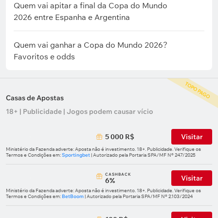
Quem vai apitar a final da Copa do Mundo
2026 entre Espanha e Argentina
Quem vai ganhar a Copa do Mundo 2026?
Favoritos e odds
TOPO PAGO
Casas de Apostas
18+ | Publicidade | Jogos podem causar vício
5 000 R$
Visitar
Ministério da Fazenda adverte: Aposta não é investimento. 18+. Publicidade. Verifique os
Termos e Condições em:
Sportingbet
| Autorizado pela Portaria SPA/MF Nº 247/2025
СASHBACK
Visitar
6%
Ministério da Fazenda adverte: Aposta não é investimento. 18+. Publicidade. Verifique os
Termos e Condições em:
BetBoom
| Autorizado pela Portaria SPA/MF Nº 2.103/2024