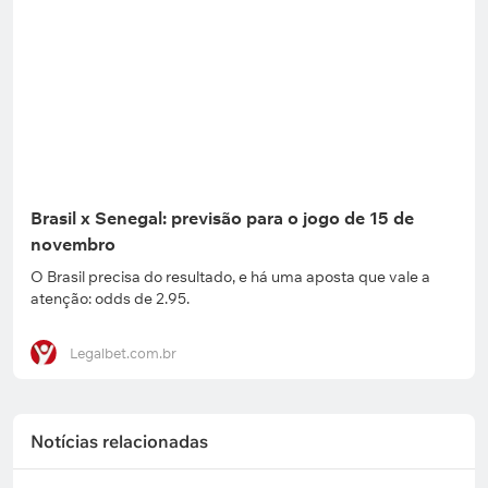
Brasil x Senegal: previsão para o jogo de 15 de
novembro
O Brasil precisa do resultado, e há uma aposta que vale a
atenção: odds de 2.95.
Legalbet.com.br
Notícias relacionadas