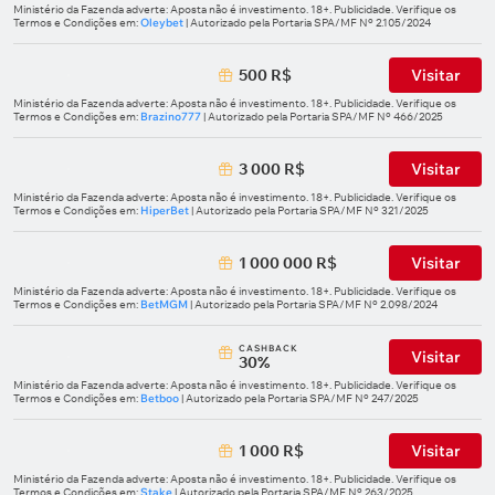
Ministério da Fazenda adverte: Aposta não é investimento. 18+. Publicidade. Verifique os
Termos e Condições em:
Oleybet
| Autorizado pela Portaria SPA/MF Nº 2.105/2024
500 R$
Visitar
Ministério da Fazenda adverte: Aposta não é investimento. 18+. Publicidade. Verifique os
Termos e Condições em:
Brazino777
| Autorizado pela Portaria SPA/MF Nº 466/2025
3 000 R$
Visitar
Ministério da Fazenda adverte: Aposta não é investimento. 18+. Publicidade. Verifique os
Termos e Condições em:
HiperBet
| Autorizado pela Portaria SPA/MF Nº 321/2025
1 000 000 R$
Visitar
Ministério da Fazenda adverte: Aposta não é investimento. 18+. Publicidade. Verifique os
Termos e Condições em:
BetMGM
| Autorizado pela Portaria SPA/MF Nº 2.098/2024
СASHBACK
Visitar
30%
Ministério da Fazenda adverte: Aposta não é investimento. 18+. Publicidade. Verifique os
Termos e Condições em:
Betboo
| Autorizado pela Portaria SPA/MF Nº 247/2025
1 000 R$
Visitar
Ministério da Fazenda adverte: Aposta não é investimento. 18+. Publicidade. Verifique os
Termos e Condições em:
Stake
| Autorizado pela Portaria SPA/MF Nº 263/2025