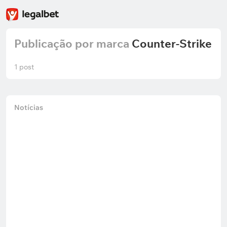
Publicação por marca
Counter-Strike
1 post
Notícias