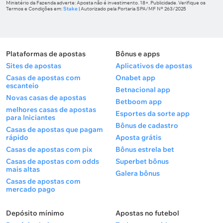
Ministério da Fazenda adverte: Aposta não é investimento. 18+. Publicidade. Verifique os
Termos e Condições em:
Stake
| Autorizado pela Portaria SPA/MF Nº 263/2025
Plataformas de apostas
Bônus e apps
Sites de apostas
Aplicativos de apostas
Casas de apostas com
Onabet app
escanteio
Betnacional app
Novas casas de apostas
Betboom app
melhores casas de apostas
Esportes da sorte app
para Iniciantes
Bônus de cadastro
Casas de apostas que pagam
rápido
Aposta grátis
Casas de apostas com pix
Bônus estrela bet
Casas de apostas com odds
Superbet bônus
mais altas
Galera bônus
Casas de apostas com
mercado pago
Depósito mínimo
Apostas no futebol