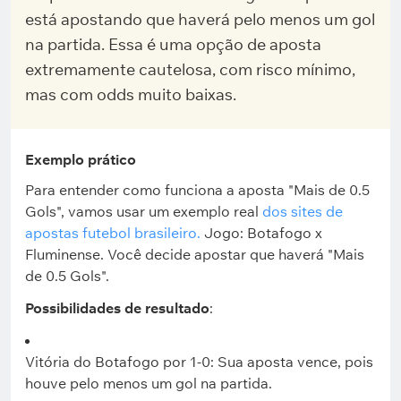
está apostando que haverá pelo menos um gol
na partida. Essa é uma opção de aposta
extremamente cautelosa, com risco mínimo,
mas com odds muito baixas.
Exemplo prático
Para entender como funciona a aposta "Mais de 0.5
Gols", vamos usar um exemplo real
dos sites de
apostas futebol brasileiro.
Jogo: Botafogo x
Fluminense. Você decide apostar que haverá "Mais
de 0.5 Gols".
Possibilidades de resultado
:
Vitória do Botafogo por 1-0: Sua aposta vence, pois
houve pelo menos um gol na partida.