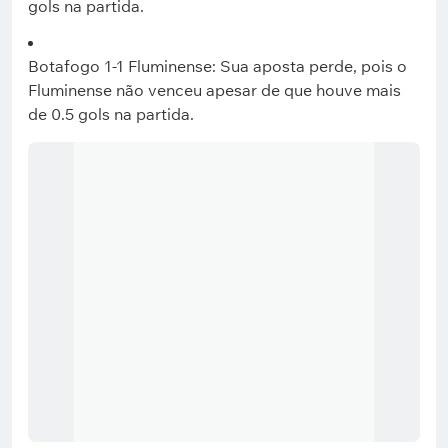
gols na partida.
Botafogo 1-1 Fluminense: Sua aposta perde, pois o
Fluminense não venceu apesar de que houve mais
de 0.5 gols na partida.