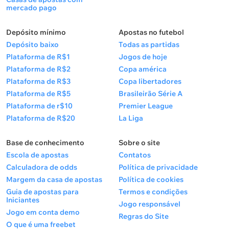
mercado pago
Depósito mínimo
Apostas no futebol
Depósito baixo
Todas as partidas
Plataforma de R$1
Jogos de hoje
Plataforma de R$2
Copa américa
Plataforma de R$3
Copa libertadores
Plataforma de R$5
Brasileirão Série A
Plataforma de r$10
Premier League
Plataforma de R$20
La Liga
Base de conhecimento
Sobre o site
Escola de apostas
Contatos
Calculadora de odds
Política de privacidade
Margem da casa de apostas
Política de cookies
Guia de apostas para
Termos e condições
Iniciantes
Jogo responsável
Jogo em conta demo
Regras do Site
O que é uma freebet