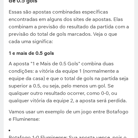
de 0.5 gols
Essas são apostas combinadas específicas
encontradas em alguns dos sites de apostas. Elas
combinam a previsão do resultado da partida com a
previsão do total de gols marcados. Veja o que
cada uma significa:
1 e mais de 0.5 gols
A aposta "1 e Mais de 0.5 Gols" combina duas
condições: a vitória da equipe 1 (normalmente a
equipe da casa) e que o total de gols na partida seja
superior a 0.5, ou seja, pelo menos um gol. Se
qualquer outro resultado ocorrer, como 0-0, ou
qualquer vitória da equipe 2, a aposta será perdida.
Vamos usar um exemplo de um jogo entre Botafogo
e Fluminense:
Botafogo 1-0 Fluminense: Sua aposta vence, pois o