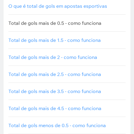
O que é total de gols em apostas esportivas
Total de gols mais de 0.5 - como funciona
Total de gols mais de 1.5 - como funciona
Total de gols mais de 2 - como funciona
Total de gols mais de 2.5 - como funciona
Total de gols mais de 3.5 - como funciona
Total de gols mais de 4.5 - como funciona
Total de gols menos de 0.5 - como funciona