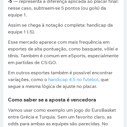
-5
— representa a diferença aplicada ao placar final:
nesse caso, subtraem-se 5 pontos (ou gols) da
equipe 1.
Assim se chega à notação completa: handicap da
equipe 1 (-5).
Esse mercado aparece com mais frequência em
esportes de alta pontuação, como basquete, vôlei e
tênis. Também é comum em eSports, especialmente
em partidas de CS:GO.
Em outros esportes também é possível encontrar
variações, como o
handicap 4.5 no futebol
, que
segue a mesma lógica de ajuste no placar.
Como saber se a aposta é vencedora
Vamos usar como exemplo um jogo do EuroBasket
entre Grécia e Turquia. Sem um favorito claro, as
odds para ambas as equipes são parecidas. No