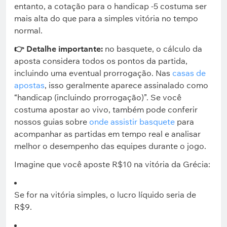
entanto, a cotação para o handicap -5 costuma ser
mais alta do que para a simples vitória no tempo
normal.
👉 Detalhe importante:
no basquete, o cálculo da
aposta considera todos os pontos da partida,
incluindo uma eventual prorrogação. Nas
casas de
apostas
, isso geralmente aparece assinalado como
“handicap (incluindo prorrogação)”. Se você
costuma apostar ao vivo, também pode conferir
nossos guias sobre
onde assistir basquete
para
acompanhar as partidas em tempo real e analisar
melhor o desempenho das equipes durante o jogo.
Imagine que você aposte R$10 na vitória da Grécia:
Se for na vitória simples, o lucro líquido seria de
R$9.