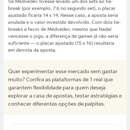
Se Medvedev tivesse levado um dos sets ao tie-
break (por exemplo, 7:6 no segundo set), o placar
ajustado ficaria 14 x 14. Nesse caso, a aposta seria
anulada e o valor investido devolvido. Com dois tie-
breaks a favor de Medvedev, mesmo que Nadal
vencesse o jogo, a diferença de games já não seria
suficiente — o placar ajustado (15 x 16) resultaria
em derrota da aposta.
Quer experimentar esse mercado sem gastar
muito? Confira as plataformas de 1 real que
garantem flexibilidade para quem deseja
explorar a casa de apostas, testar estratégias e
conhecer diferentes opções de palpites.