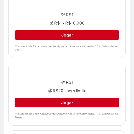
💸 R$1
💰 R$1 - R$10.000
Jogar
💸 R$1
💰 R$20 - sem limite
Jogar