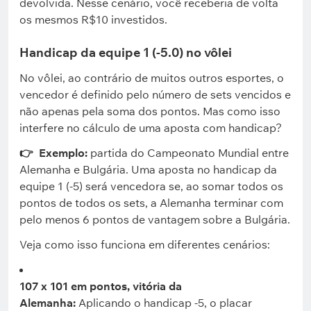
devolvida. Nesse cenário, você receberia de volta
os mesmos R$10 investidos.
Handicap da equipe 1 (-5.0) no vôlei
No vôlei, ao contrário de muitos outros esportes, o
vencedor é definido pelo número de sets vencidos e
não apenas pela soma dos pontos. Mas como isso
interfere no cálculo de uma aposta com handicap?
👉 Exemplo:
partida do Campeonato Mundial entre
Alemanha e Bulgária. Uma aposta no handicap da
equipe 1 (-5) será vencedora se, ao somar todos os
pontos de todos os sets, a Alemanha terminar com
pelo menos 6 pontos de vantagem sobre a Bulgária.
Veja como isso funciona em diferentes cenários:
107 x 101 em pontos, vitória da
Alemanha:
Aplicando o handicap -5, o placar