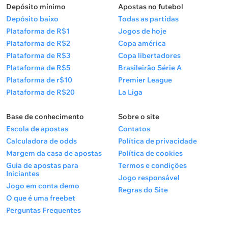
Depósito mínimo
Apostas no futebol
Depósito baixo
Todas as partidas
Plataforma de R$1
Jogos de hoje
Plataforma de R$2
Copa américa
Plataforma de R$3
Copa libertadores
Plataforma de R$5
Brasileirão Série A
Plataforma de r$10
Premier League
Plataforma de R$20
La Liga
Base de conhecimento
Sobre o site
Escola de apostas
Contatos
Calculadora de odds
Política de privacidade
Margem da casa de apostas
Política de cookies
Guia de apostas para
Termos e condições
Iniciantes
Jogo responsável
Jogo em conta demo
Regras do Site
O que é uma freebet
Perguntas Frequentes