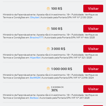
100 R$
Visitar
Ministério da Fazenda adverte: Aposta não é investimento. 18+. Publicidade. Verifique os
Termos e Condições em:
Oleybet
| Autorizado pela Portaria SPA/MF Nº 2.105/2024
500 R$
Visitar
Ministério da Fazenda adverte: Aposta não é investimento. 18+. Publicidade. Verifique os
Termos e Condições em:
Brazino777
| Autorizado pela Portaria SPA/MF Nº 466/2025
3 000 R$
Visitar
Ministério da Fazenda adverte: Aposta não é investimento. 18+. Publicidade. Verifique os
Termos e Condições em:
HiperBet
| Autorizado pela Portaria SPA/MF Nº 321/2025
1 000 000 R$
Visitar
Ministério da Fazenda adverte: Aposta não é investimento. 18+. Publicidade. Verifique os
Termos e Condições em:
BetMGM
| Autorizado pela Portaria SPA/MF Nº 2.098/2024
СASHBACK
Visitar
30%
Ministério da Fazenda adverte: Aposta não é investimento. 18+. Publicidade. Verifique os
Termos e Condições em:
Betboo
| Autorizado pela Portaria SPA/MF Nº 247/2025