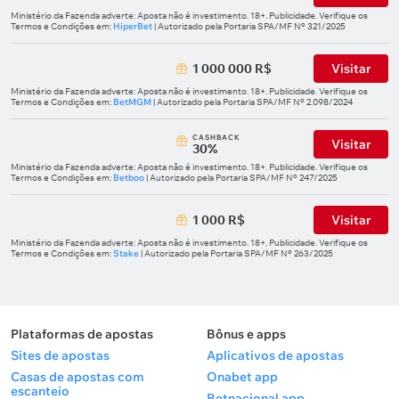
Ministério da Fazenda adverte: Aposta não é investimento. 18+. Publicidade. Verifique os
Termos e Condições em:
HiperBet
| Autorizado pela Portaria SPA/MF Nº 321/2025
1 000 000 R$
Visitar
Ministério da Fazenda adverte: Aposta não é investimento. 18+. Publicidade. Verifique os
Termos e Condições em:
BetMGM
| Autorizado pela Portaria SPA/MF Nº 2.098/2024
СASHBACK
Visitar
30%
Ministério da Fazenda adverte: Aposta não é investimento. 18+. Publicidade. Verifique os
Termos e Condições em:
Betboo
| Autorizado pela Portaria SPA/MF Nº 247/2025
1 000 R$
Visitar
Ministério da Fazenda adverte: Aposta não é investimento. 18+. Publicidade. Verifique os
Termos e Condições em:
Stake
| Autorizado pela Portaria SPA/MF Nº 263/2025
Plataformas de apostas
Bônus e apps
Sites de apostas
Aplicativos de apostas
Casas de apostas com
Onabet app
escanteio
Betnacional app