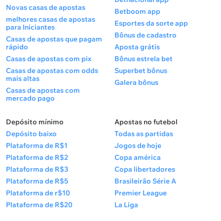
Novas casas de apostas
Betboom app
melhores casas de apostas
Esportes da sorte app
para Iniciantes
Bônus de cadastro
Casas de apostas que pagam
rápido
Aposta grátis
Casas de apostas com pix
Bônus estrela bet
Casas de apostas com odds
Superbet bônus
mais altas
Galera bônus
Casas de apostas com
mercado pago
Depósito mínimo
Apostas no futebol
Depósito baixo
Todas as partidas
Plataforma de R$1
Jogos de hoje
Plataforma de R$2
Copa américa
Plataforma de R$3
Copa libertadores
Plataforma de R$5
Brasileirão Série A
Plataforma de r$10
Premier League
Plataforma de R$20
La Liga